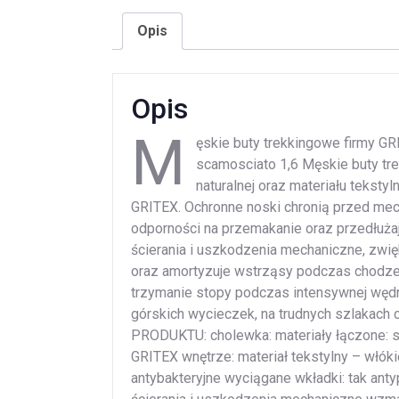
Opis
Opis
M
ęskie buty trekkingowe firmy 
scamosciato 1,6 Męskie buty tre
naturalnej oraz materiału teks
GRITEX. Ochronne noski chronią przed mec
odporności na przemakanie oraz przedłuża
ścierania i uszkodzenia mechaniczne, zwię
oraz amortyzuje wstrząsy podczas chodzen
trzymanie stopy podczas intensywnej węd
górskich wycieczek, na trudnych szlakach
PRODUKTU: cholewka: materiały łączone: sk
GRITEX wnętrze: materiał tekstylny – włóki
antybakteryjne wyciągane wkładki: tak an