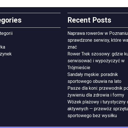
egories
Recent Posts
tegorii
Naprawa rowerów w Poznaniu
sprawdzone serwisy, które wa
yka
znać
zynek
Rower Trek szosowy: gdzie ku
serwisować i wypożyczyć w
Trójmieście
Sandały męskie: poradnik
sportowego obuwia na lato
Pasze dla koni: przewodnik p
żywieniu dla zdrowia i formy
Wózek plażowy i turystyczny 
aktywnych — przewóz sprzętu
sportowego bez wysiłku