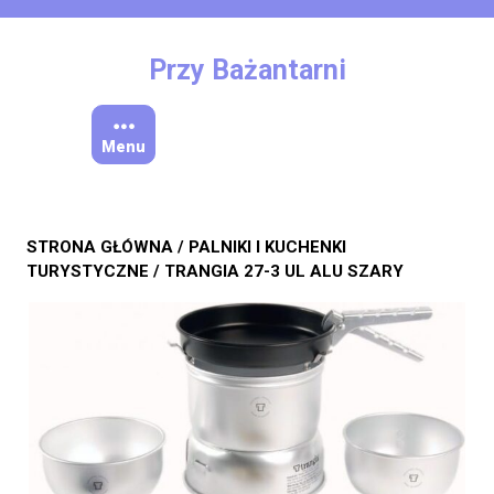
Skip
to
content
Przy Bażantarni
Menu
STRONA GŁÓWNA
/
PALNIKI I KUCHENKI
TURYSTYCZNE
/ TRANGIA 27-3 UL ALU SZARY