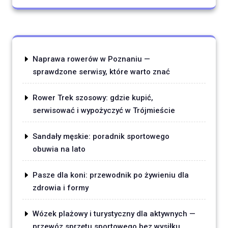
Naprawa rowerów w Poznaniu —
sprawdzone serwisy, które warto znać
Rower Trek szosowy: gdzie kupić,
serwisować i wypożyczyć w Trójmieście
Sandały męskie: poradnik sportowego
obuwia na lato
Pasze dla koni: przewodnik po żywieniu dla
zdrowia i formy
Wózek plażowy i turystyczny dla aktywnych —
przewóz sprzętu sportowego bez wysiłku