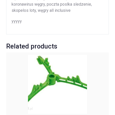
koronawirus węgry, poczta poslka sledzenie,
skopelos loty, węgry all inclusive
yyyyy
Related products