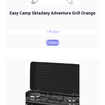
Easy Camp Składany Adventure Grill Orange
179,00
zł
Zobacz