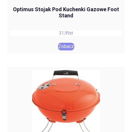
Optimus Stojak Pod Kuchenki Gazowe Foot
Stand
31,99
zł
Zobacz