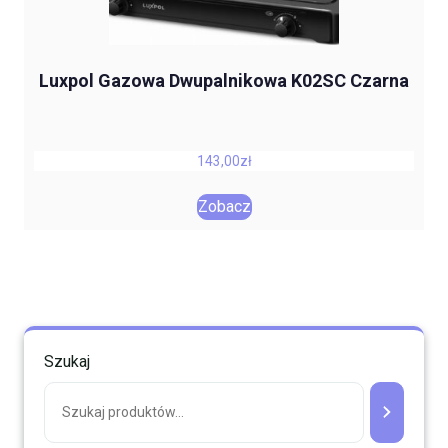
Luxpol Gazowa Dwupalnikowa K02SC Czarna
143,00
zł
Zobacz
Szukaj