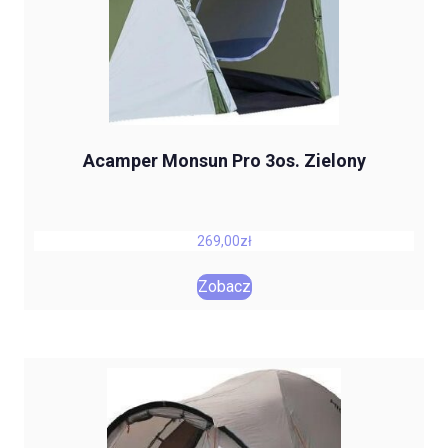
Acamper Monsun Pro 3os. Zielony
269,00
zł
Zobacz