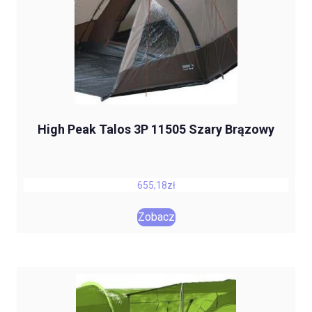
High Peak Talos 3P 11505 Szary Brązowy
655,18
zł
Zobacz