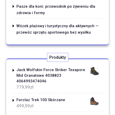
Pasze dla koni: przewodnik po żywieniu dla
zdrowia i formy
Wózek plażowy i turystyczny dla aktywnych —
przewóz sprzętu sportowego bez wysiłku
Produkty
Jack Wolfskin Force Striker Texapore
Mid Granatowe 4038823
4064993474046
779,99
zł
Forclaz Trek 100 Skórzane
499,99
zł