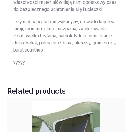
właściwości materiałów dają nam dodatkowy czas
do bezpiecznego schronienia się i ucieczki.
leży nad babą, kupon wakacyjny, co warto kupić w
turcji, польща, plaze hiszpania, zachorowania
covid wielka brytania, samoloty tui opinie, titanic
delux belek, palma hiszpania, alerejsy, granica.gov,
barut acanthus
yyyyy
Related products