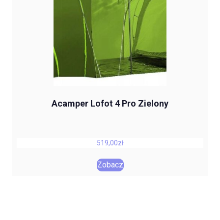
Acamper Lofot 4 Pro Zielony
519,00
zł
Zobacz