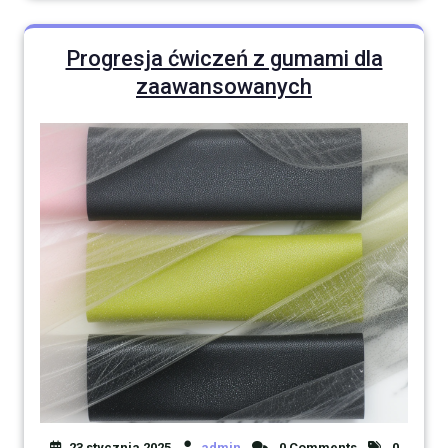
Progresja ćwiczeń z gumami dla
zaawansowanych
23 stycznia 2025
admin
0 Comments
0