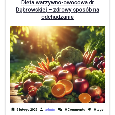
Dieta warzywno-owocowa dr
Dąbrowskiej – zdrowy sposób na
odchudzanie
5 lutego 2025
admin
0 Comments
0 tags