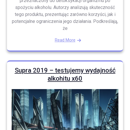
przeznaczony do detoksykacji organizmu po
spożyciu alkoholu. Autorzy analizują skuteczność
tego produktu, prezentując zarówno korzyści, jak i
potencjalne ograniczenia jego działania. Podkreślają,
że
Read More
Supra 2019 – testujemy wydajność
alkohitu x60