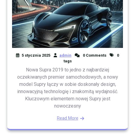
5 stycznia 2025
admin
0 Comments
0
tags
Nowa Supra 2019 to jedno z najbardziej
oczekiwanych premier samochodowych, a nowy
model Supry łączy w sobie doskonały design,
innowacyjną technologię i znakomitą wydajność.
Kluczowym elementem nowej Supry jest
nowoczesny
Read More