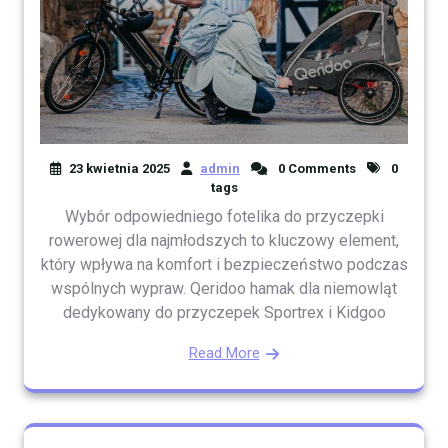
23 kwietnia 2025
admin
0 Comments
0
tags
Wybór odpowiedniego fotelika do przyczepki
rowerowej dla najmłodszych to kluczowy element,
który wpływa na komfort i bezpieczeństwo podczas
wspólnych wypraw. Qeridoo hamak dla niemowląt
dedykowany do przyczepek Sportrex i Kidgoo
Read More