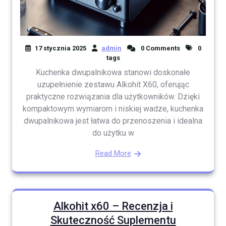
17 stycznia 2025
admin
0 Comments
0
tags
Kuchenka dwupalnikowa stanowi doskonałe
uzupełnienie zestawu Alkohit X60, oferując
praktyczne rozwiązania dla użytkowników. Dzięki
kompaktowym wymiarom i niskiej wadze, kuchenka
dwupalnikowa jest łatwa do przenoszenia i idealna
do użytku w
Read More
Alkohit x60 – Recenzja i
Skuteczność Suplementu