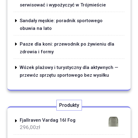
serwisować i wypożyczyć w Trójmieście
Sandały męskie: poradnik sportowego
obuwia na lato
Pasze dla koni: przewodnik po żywieniu dla
zdrowia i formy
Wózek plażowy i turystyczny dla aktywnych —
przewóz sprzętu sportowego bez wysiłku
Produkty
Fjallraven Vardag 16l Fog
296,00
zł