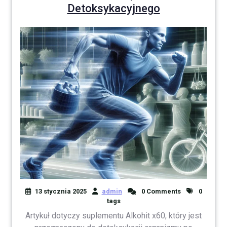
Detoksykacyjnego
13 stycznia 2025
admin
0 Comments
0
tags
Artykuł dotyczy suplementu Alkohit x60, który jest