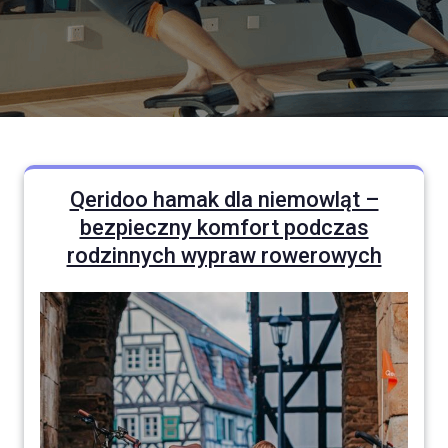
Qeridoo hamak dla niemowląt –
bezpieczny komfort podczas
rodzinnych wypraw rowerowych