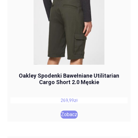
Oakley Spodenki Bawełniane Utilitarian
Cargo Short 2.0 Męskie
269,99
zł
Zobacz