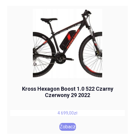
Kross Hexagon Boost 1.0 522 Czarny
Czerwony 29 2022
4 699,00
zł
Zobacz