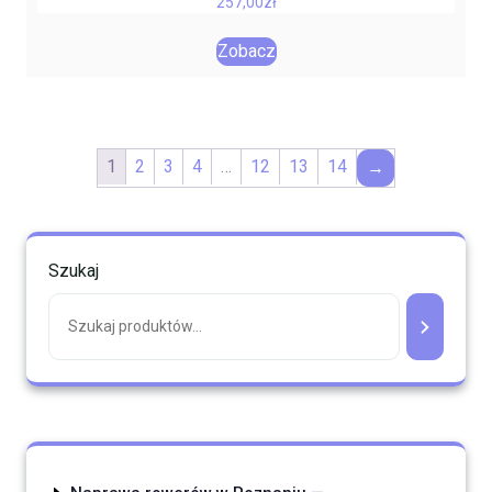
257,00
zł
Zobacz
1
2
3
4
…
12
13
14
→
Szukaj