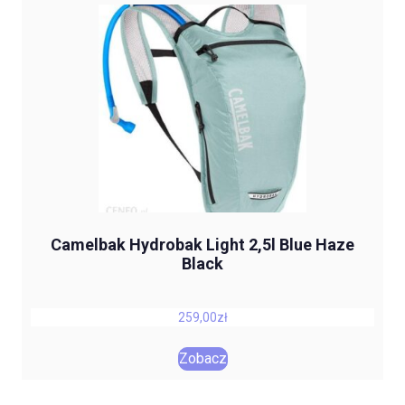
Camelbak Hydrobak Light 2,5l Blue Haze
Black
259,00
zł
Zobacz