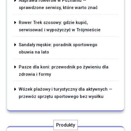
Naprawa rowerów w Poznaniu —
sprawdzone serwisy, które warto znać
Rower Trek szosowy: gdzie kupić,
serwisować i wypożyczyć w Trójmieście
Sandały męskie: poradnik sportowego
obuwia na lato
Pasze dla koni: przewodnik po żywieniu dla
zdrowia i formy
Wózek plażowy i turystyczny dla aktywnych —
przewóz sprzętu sportowego bez wysiłku
Produkty