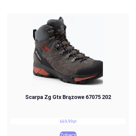
Scarpa Zg Gtx Brązowe 67075 202
669,99
zł
Zobacz