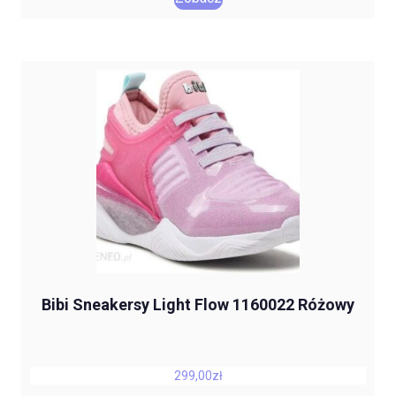
Bibi Sneakersy Light Flow 1160022 Różowy
299,00
zł