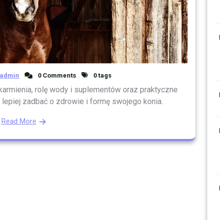
admin
0 Comments
0 tags
 karmienia, rolę wody i suplementów oraz praktyczne
y lepiej zadbać o zdrowie i formę swojego konia.
Read More