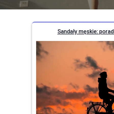
Sandały męskie: porad