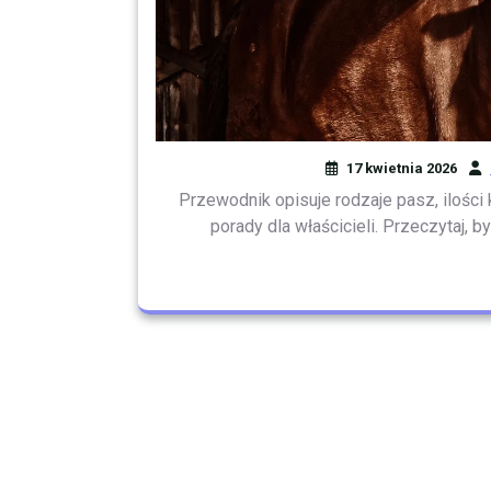
17 kwietnia 2026
Przewodnik opisuje rodzaje pasz, ilości
porady dla właścicieli. Przeczytaj, b