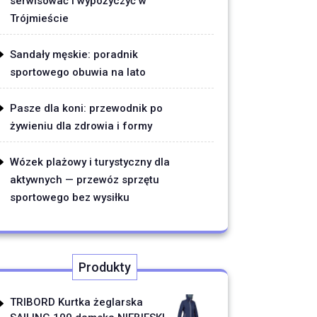
serwisować i wypożyczyć w
Trójmieście
Sandały męskie: poradnik
sportowego obuwia na lato
Pasze dla koni: przewodnik po
żywieniu dla zdrowia i formy
Wózek plażowy i turystyczny dla
aktywnych — przewóz sprzętu
sportowego bez wysiłku
Produkty
TRIBORD Kurtka żeglarska