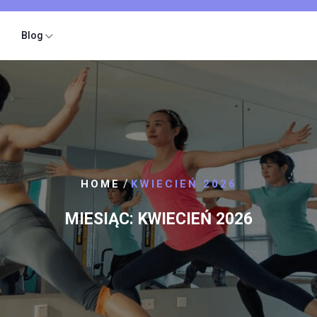
Blog
/
HOME
KWIECIEŃ 2026
MIESIĄC:
KWIECIEŃ 2026