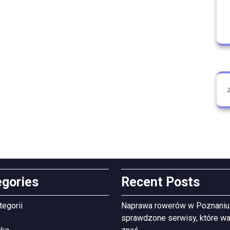
egories
Recent Posts
tegorii
Naprawa rowerów w Poznaniu
sprawdzone serwisy, które wa