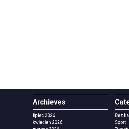
Archieves
Cat
lipiec 2026
Bez ka
kwiecień 2026
Sport