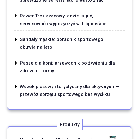
sprawdzone serwisy, które warto znać
Rower Trek szosowy: gdzie kupić,
serwisować i wypożyczyć w Trójmieście
Sandały męskie: poradnik sportowego
obuwia na lato
Pasze dla koni: przewodnik po żywieniu dla
zdrowia i formy
Wózek plażowy i turystyczny dla aktywnych —
przewóz sprzętu sportowego bez wysiłku
Produkty