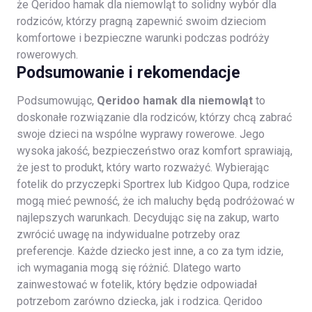
że Qeridoo hamak dla niemowląt to solidny wybór dla
rodziców, którzy pragną zapewnić swoim dzieciom
komfortowe i bezpieczne warunki podczas podróży
rowerowych.
Podsumowanie i rekomendacje
Podsumowując,
Qeridoo hamak dla niemowląt
to
doskonałe rozwiązanie dla rodziców, którzy chcą zabrać
swoje dzieci na wspólne wyprawy rowerowe. Jego
wysoka jakość, bezpieczeństwo oraz komfort sprawiają,
że jest to produkt, który warto rozważyć. Wybierając
fotelik do przyczepki Sportrex lub Kidgoo Qupa, rodzice
mogą mieć pewność, że ich maluchy będą podróżować w
najlepszych warunkach.
Decydując się na zakup, warto
zwrócić uwagę na indywidualne potrzeby oraz
preferencje. Każde dziecko jest inne, a co za tym idzie,
ich wymagania mogą się różnić. Dlatego warto
zainwestować w fotelik, który będzie odpowiadał
potrzebom zarówno dziecka, jak i rodzica. Qeridoo