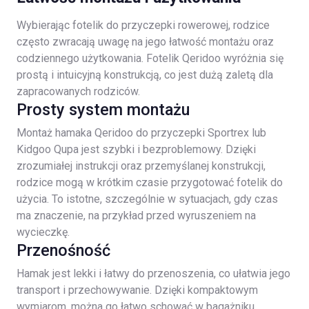
Wybierając fotelik do przyczepki rowerowej, rodzice
często zwracają uwagę na jego łatwość montażu oraz
codziennego użytkowania. Fotelik Qeridoo wyróżnia się
prostą i intuicyjną konstrukcją, co jest dużą zaletą dla
zapracowanych rodziców.
Prosty system montażu
Montaż hamaka Qeridoo do przyczepki Sportrex lub
Kidgoo Qupa jest szybki i bezproblemowy. Dzięki
zrozumiałej instrukcji oraz przemyślanej konstrukcji,
rodzice mogą w krótkim czasie przygotować fotelik do
użycia. To istotne, szczególnie w sytuacjach, gdy czas
ma znaczenie, na przykład przed wyruszeniem na
wycieczkę.
Przenośność
Hamak jest lekki i łatwy do przenoszenia, co ułatwia jego
transport i przechowywanie. Dzięki kompaktowym
wymiarom, można go łatwo schować w bagażniku