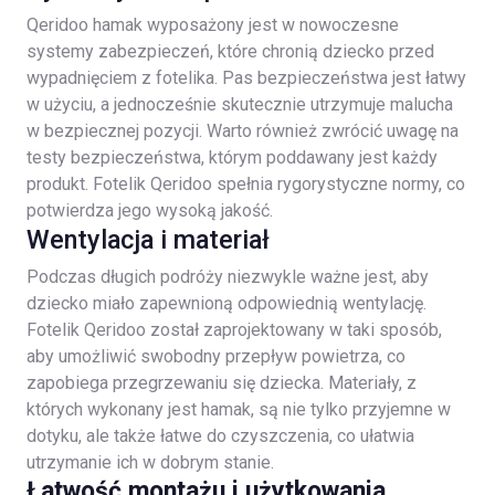
Qeridoo hamak wyposażony jest w nowoczesne
systemy zabezpieczeń, które chronią dziecko przed
wypadnięciem z fotelika. Pas bezpieczeństwa jest łatwy
w użyciu, a jednocześnie skutecznie utrzymuje malucha
w bezpiecznej pozycji. Warto również zwrócić uwagę na
testy bezpieczeństwa, którym poddawany jest każdy
produkt. Fotelik Qeridoo spełnia rygorystyczne normy, co
potwierdza jego wysoką jakość.
Wentylacja i materiał
Podczas długich podróży niezwykle ważne jest, aby
dziecko miało zapewnioną odpowiednią wentylację.
Fotelik Qeridoo został zaprojektowany w taki sposób,
aby umożliwić swobodny przepływ powietrza, co
zapobiega przegrzewaniu się dziecka. Materiały, z
których wykonany jest hamak, są nie tylko przyjemne w
dotyku, ale także łatwe do czyszczenia, co ułatwia
utrzymanie ich w dobrym stanie.
Łatwość montażu i użytkowania