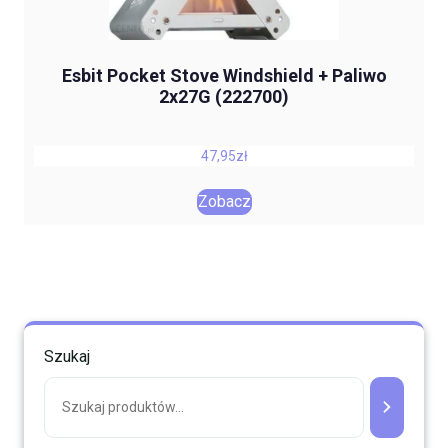
Esbit Pocket Stove Windshield + Paliwo
2x27G (222700)
47,95
zł
Zobacz
Szukaj