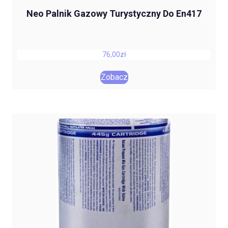
Neo Palnik Gazowy Turystyczny Do En417
76,00
zł
Zobacz