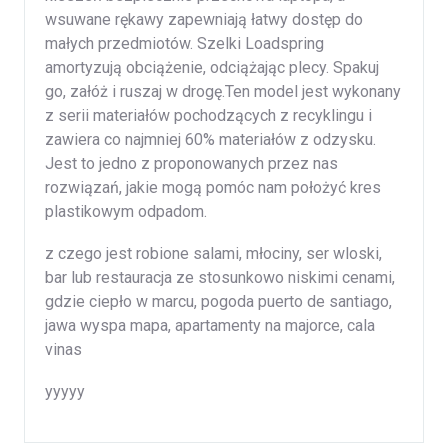
wsuwane rękawy zapewniają łatwy dostęp do
małych przedmiotów. Szelki Loadspring
amortyzują obciążenie, odciążając plecy. Spakuj
go, załóż i ruszaj w drogę.Ten model jest wykonany
z serii materiałów pochodzących z recyklingu i
zawiera co najmniej 60% materiałów z odzysku.
Jest to jedno z proponowanych przez nas
rozwiązań, jakie mogą pomóc nam położyć kres
plastikowym odpadom.
z czego jest robione salami, młociny, ser wloski,
bar lub restauracja ze stosunkowo niskimi cenami,
gdzie ciepło w marcu, pogoda puerto de santiago,
jawa wyspa mapa, apartamenty na majorce, cala
vinas
yyyyy