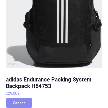
adidas Endurance Packing System
Backpack H64753
229,00
zł
Zobacz