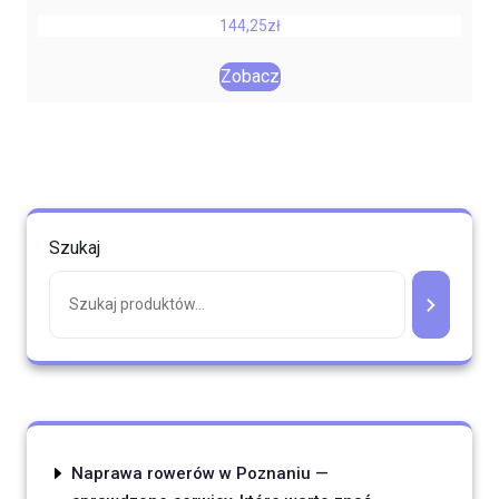
144,25
zł
Zobacz
Szukaj
Naprawa rowerów w Poznaniu —