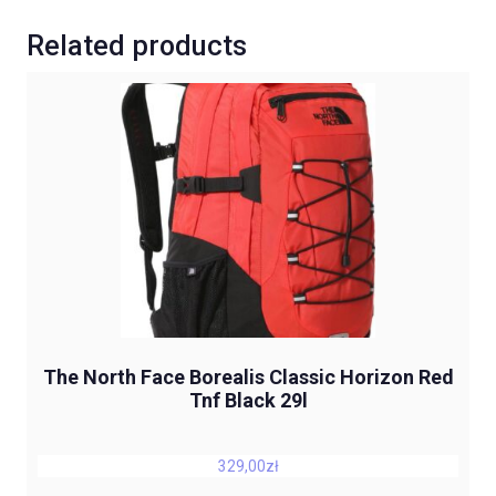
Related products
The North Face Borealis Classic Horizon Red
Tnf Black 29l
329,00
zł