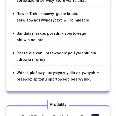
sprawdzone serwisy, które warto znać
Rower Trek szosowy: gdzie kupić,
serwisować i wypożyczyć w Trójmieście
Sandały męskie: poradnik sportowego
obuwia na lato
Pasze dla koni: przewodnik po żywieniu dla
zdrowia i formy
Wózek plażowy i turystyczny dla aktywnych —
przewóz sprzętu sportowego bez wysiłku
Produkty