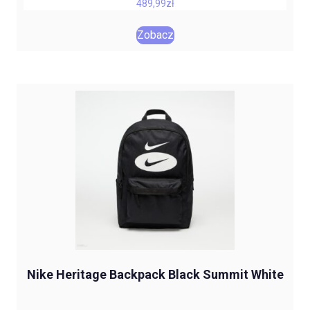
489,99
zł
Zobacz
Nike Heritage Backpack Black Summit White