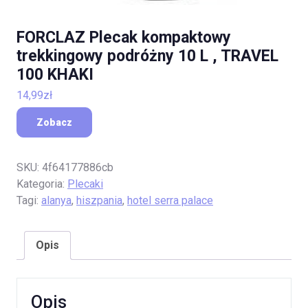
FORCLAZ Plecak kompaktowy
trekkingowy podróżny 10 L , TRAVEL
100 KHAKI
14,99
zł
Zobacz
SKU:
4f64177886cb
Kategoria:
Plecaki
Tagi:
alanya
,
hiszpania
,
hotel serra palace
Opis
Opis