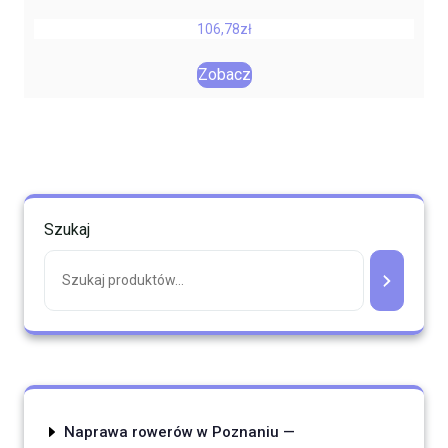
106,78
zł
Zobacz
Szukaj
Naprawa rowerów w Poznaniu —