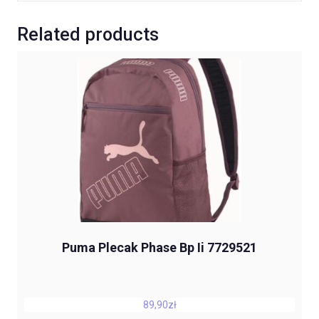
Related products
Puma Plecak Phase Bp Ii 7729521
89,90
zł