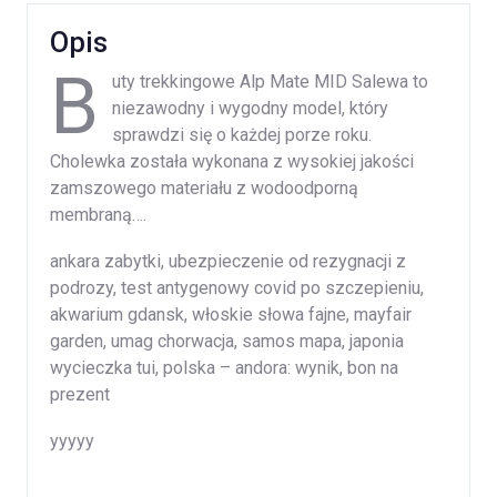
Opis
B
uty trekkingowe Alp Mate MID Salewa to
niezawodny i wygodny model, który
sprawdzi się o każdej porze roku.
Cholewka została wykonana z wysokiej jakości
zamszowego materiału z wodoodporną
membraną….
ankara zabytki, ubezpieczenie od rezygnacji z
podrozy, test antygenowy covid po szczepieniu,
akwarium gdansk, włoskie słowa fajne, mayfair
garden, umag chorwacja, samos mapa, japonia
wycieczka tui, polska – andora: wynik, bon na
prezent
yyyyy