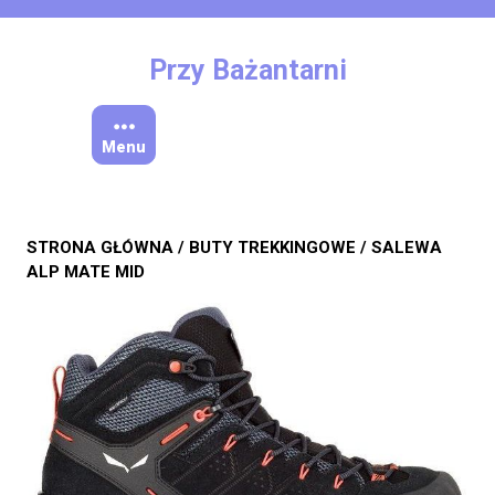
Skip
to
content
Przy Bażantarni
Menu
STRONA GŁÓWNA
/
BUTY TREKKINGOWE
/ SALEWA
ALP MATE MID