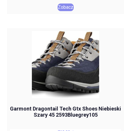
Zobacz
Garmont Dragontail Tech Gtx Shoes Niebieski
Szary 45 2593Bluegrey105