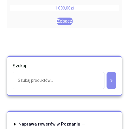
1 009,00
zł
Zobacz
Szukaj
Naprawa rowerów w Poznaniu —