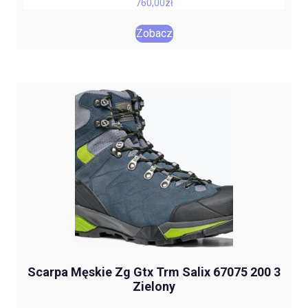
760,00
zł
Zobacz
Scarpa Męskie Zg Gtx Trm Salix 67075 200 3
Zielony