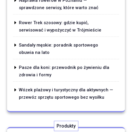
Naprawa rowerów w Poznaniu —
sprawdzone serwisy, które warto znać
Rower Trek szosowy: gdzie kupić,
serwisować i wypożyczyć w Trójmieście
Sandały męskie: poradnik sportowego
obuwia na lato
Pasze dla koni: przewodnik po żywieniu dla
zdrowia i formy
Wózek plażowy i turystyczny dla aktywnych —
przewóz sprzętu sportowego bez wysiłku
Produkty