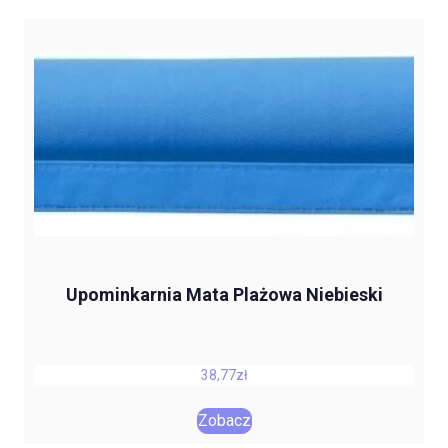
Upominkarnia Mata Plażowa Niebieski
38,77
zł
Zobacz