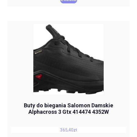
Buty do biegania Salomon Damskie
Alphacross 3 Gtx 414474 4352W
365,40
zł