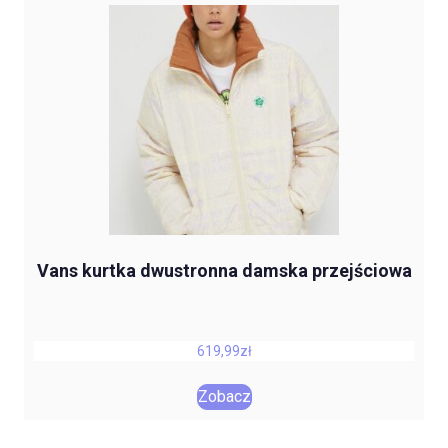
Vans kurtka dwustronna damska przejściowa
619,99
zł
Zobacz