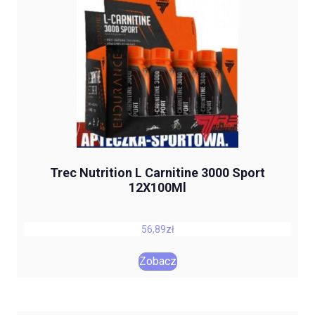
Trec Nutrition L Carnitine 3000 Sport
12X100Ml
56,89
zł
Zobacz