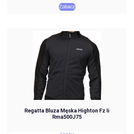
Zobacz
Regatta Bluza Męska Highton Fz Ii
Rma500J75