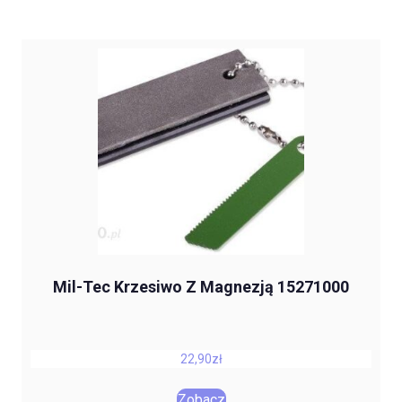
Mil-Tec Krzesiwo Z Magnezją 15271000
22,90
zł
Zobacz