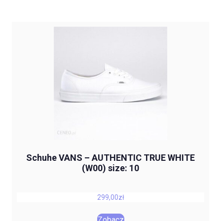
Schuhe VANS – AUTHENTIC TRUE WHITE
(W00) size: 10
299,00
zł
Zobacz