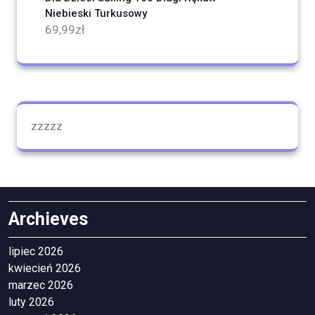
Niebieski Turkusowy
69,99
zł
zzzzz
Archieves
lipiec 2026
kwiecień 2026
marzec 2026
luty 2026