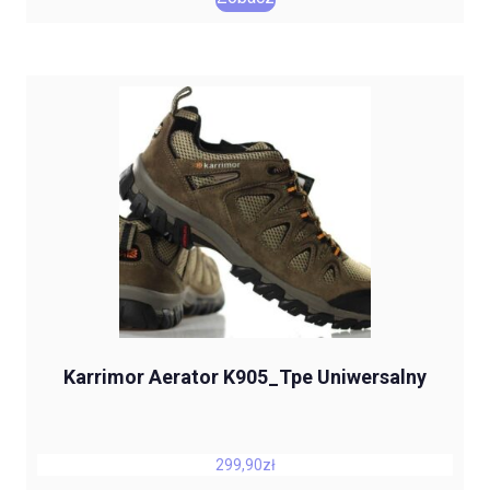
Karrimor Aerator K905_Tpe Uniwersalny
299,90
zł