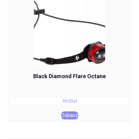
Black Diamond Flare Octane
99,00
zł
Zobacz