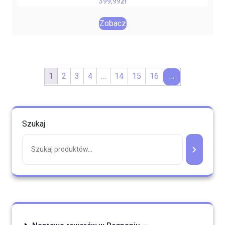
399,99
zł
Zobacz
1
2
3
4
…
14
15
16
→
Szukaj