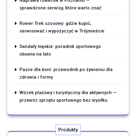
Naprawa rowerów w Poznaniu —
sprawdzone serwisy, które warto znać
Rower Trek szosowy: gdzie kupić,
serwisować i wypożyczyć w Trójmieście
Sandały męskie: poradnik sportowego
obuwia na lato
Pasze dla koni: przewodnik po żywieniu dla
zdrowia i formy
Wózek plażowy i turystyczny dla aktywnych —
przewóz sprzętu sportowego bez wysiłku
Produkty