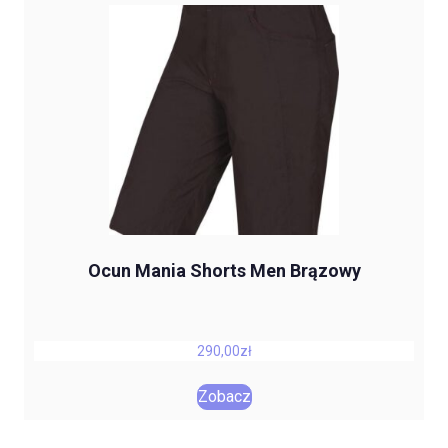
Ocun Mania Shorts Men Brązowy
290,00
zł
Zobacz