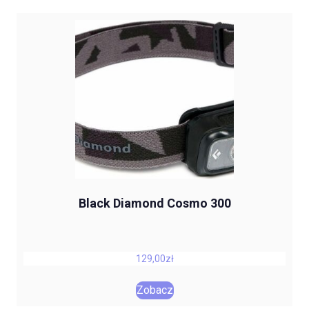
Black Diamond Cosmo 300
129,00
zł
Zobacz