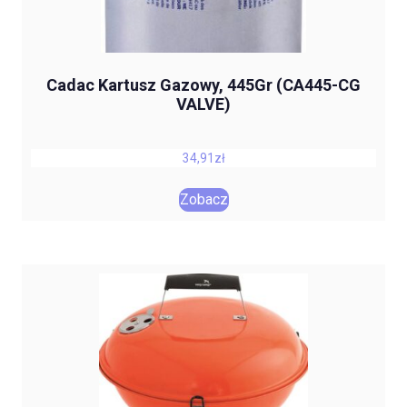
Cadac Kartusz Gazowy, 445Gr (CA445-CG
VALVE)
34,91
zł
Zobacz