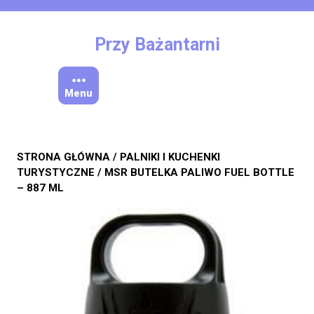
Skip
to
content
Przy Bażantarni
Menu
STRONA GŁÓWNA
/
PALNIKI I KUCHENKI
TURYSTYCZNE
/ MSR BUTELKA PALIWO FUEL BOTTLE
– 887 ML