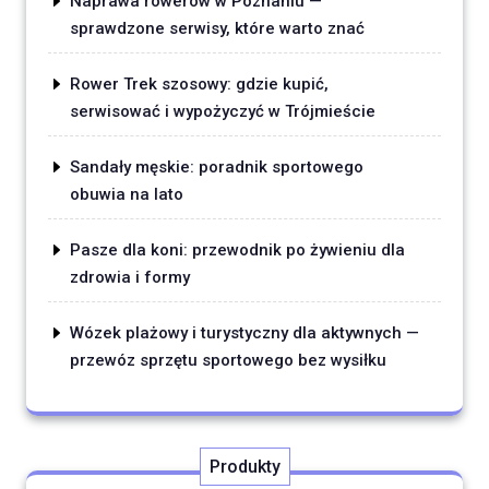
Naprawa rowerów w Poznaniu —
sprawdzone serwisy, które warto znać
Rower Trek szosowy: gdzie kupić,
serwisować i wypożyczyć w Trójmieście
Sandały męskie: poradnik sportowego
obuwia na lato
Pasze dla koni: przewodnik po żywieniu dla
zdrowia i formy
Wózek plażowy i turystyczny dla aktywnych —
przewóz sprzętu sportowego bez wysiłku
Produkty