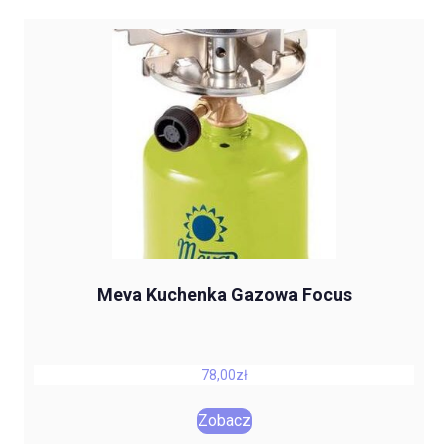
Meva Kuchenka Gazowa Focus
78,00
zł
Zobacz