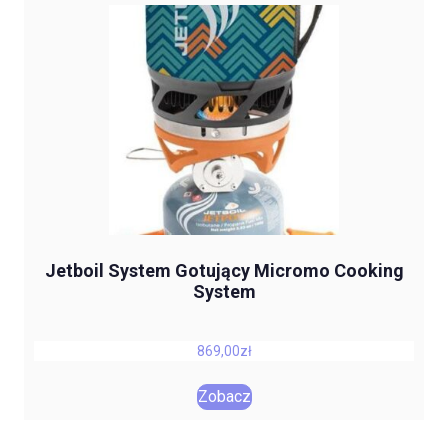
Jetboil System Gotujący Micromo Cooking
System
869,00
zł
Zobacz