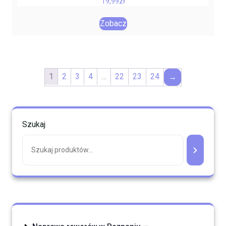
19,99
zł
Zobacz
1
2
3
4
…
22
23
24
→
Szukaj