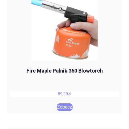
Fire Maple Palnik 360 Blowtorch
89,99
zł
Zobacz