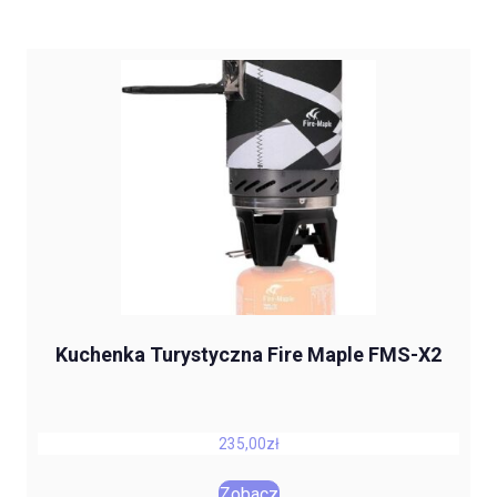
Kuchenka Turystyczna Fire Maple FMS-X2
235,00
zł
Zobacz