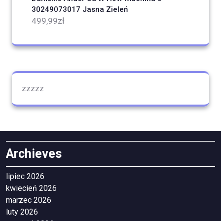
30249073017 Jasna Zieleń
499,99
zł
zzzzz
Archieves
lipiec 2026
kwiecień 2026
marzec 2026
luty 2026