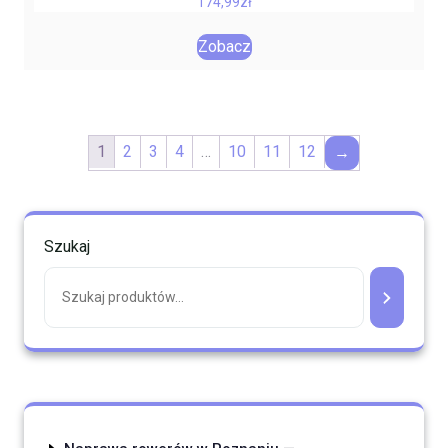
174,99
zł
Zobacz
1
2
3
4
…
10
11
12
→
Szukaj