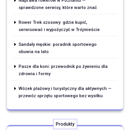
Naprawa rowerów w Poznaniu —
sprawdzone serwisy, które warto znać
Rower Trek szosowy: gdzie kupić,
serwisować i wypożyczyć w Trójmieście
Sandały męskie: poradnik sportowego
obuwia na lato
Pasze dla koni: przewodnik po żywieniu dla
zdrowia i formy
Wózek plażowy i turystyczny dla aktywnych —
przewóz sprzętu sportowego bez wysiłku
Produkty