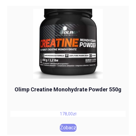
Olimp Creatine Monohydrate Powder 550g
178,00
zł
Zobacz