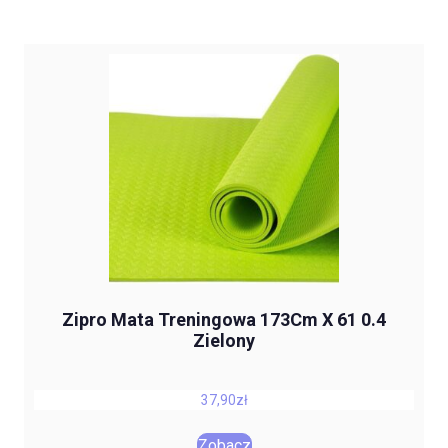
Zipro Mata Treningowa 173Cm X 61 0.4
Zielony
37,90
zł
Zobacz