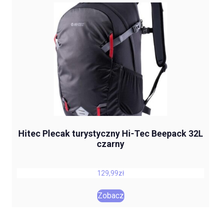
Hitec Plecak turystyczny Hi-Tec Beepack 32L
czarny
129,99
zł
Zobacz