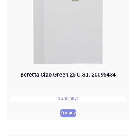
Beretta Ciao Green 25 C.S.I. 20095434
3 430,00
zł
Zobacz