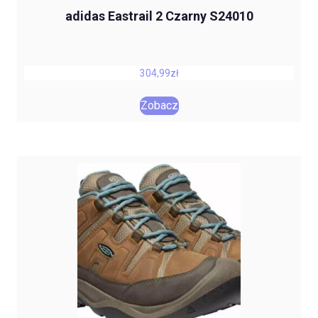
adidas Eastrail 2 Czarny S24010
304,99
zł
Zobacz