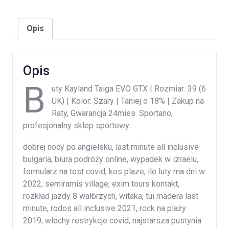
Opis
Opis
B
uty Kayland Taiga EVO GTX | Rozmiar: 39 (6
UK) | Kolor: Szary | Taniej o 18% | Zakup na
Raty, Gwarancja 24mies. Sportano,
profesjonalny sklep sportowy.
dobrej nocy po angielsku, last minute all inclusive
bułgaria, biura podróży online, wypadek w izraelu,
formularz na test covid, kos plaze, ile luty ma dni w
2022, semiramis village, exim tours kontakt,
rozkład jazdy 8 wałbrzych, witaka, tui madera last
minute, rodos all inclusive 2021, rock na plaży
2019, wlochy restrykcje covid, najstarsza pustynia