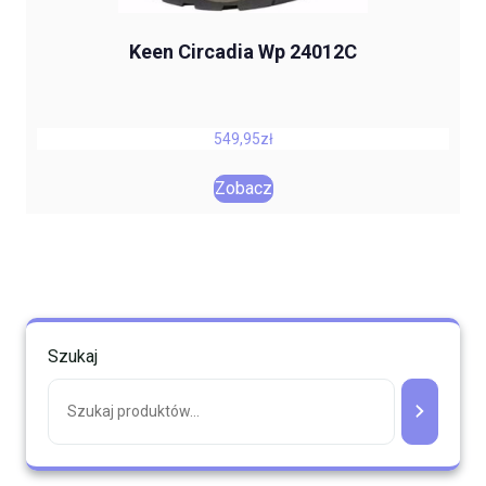
Keen Circadia Wp 24012C
549,95
zł
Zobacz
Szukaj