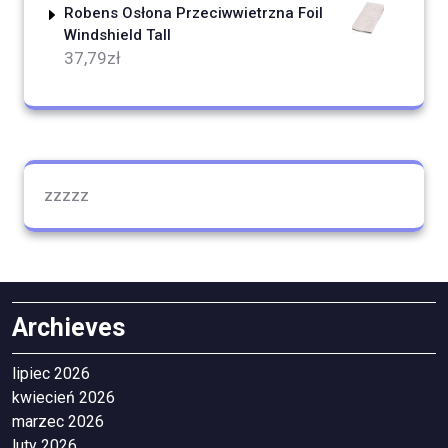
Robens Osłona Przeciwwietrzna Foil
Windshield Tall
37,79
zł
zzzzz
Archieves
lipiec 2026
kwiecień 2026
marzec 2026
luty 2026