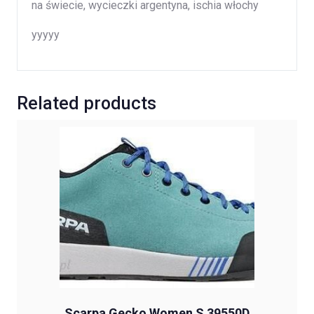
na świecie, wycieczki argentyna, ischia włochy
yyyyy
Related products
Scarpa Gecko Women S 39550D