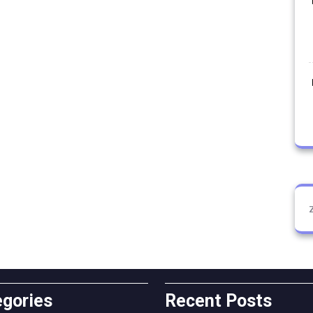
egories
Recent Posts