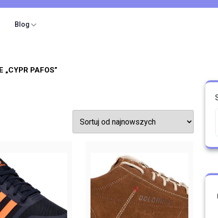
Blog
 „CYPR PAFOS”