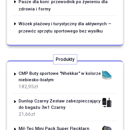
Pasze dla koni: przewodnik po żywieniu dla
zdrowia i formy
Wózek plażowy i turystyczny dla aktywnych —
przewóz sprzętu sportowego bez wysiłku
Produkty
CMP Buty sportowe "Nhekkar" w kolorze
niebiesko-białym
182,95
zł
Dunlop Czarny Zestaw zabezpieczający
do bagażu 3w1 Czarny
21,66
zł
Mil-Tec Mini Pack Super Flecktarn