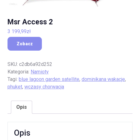
Msr Access 2
3 199,99
zł
Zobacz
SKU:
c2db6a92d252
Kategoria:
Namioty
Tagi:
blue lagoon garden satellite
,
dominikana wakacje
,
phuket
,
wczasy chorwacja
Opis
Opis