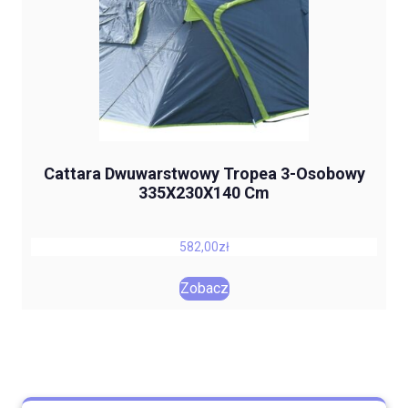
Cattara Dwuwarstwowy Tropea 3-Osobowy
335X230X140 Cm
582,00
zł
Zobacz