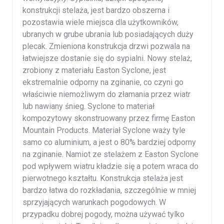
konstrukcji stelaża, jest bardzo obszerna i
pozostawia wiele miejsca dla użytkowników,
ubranych w grube ubrania lub posiadających duży
plecak. Zmieniona konstrukcja drzwi pozwala na
łatwiejsze dostanie się do sypialni. Nowy stelaż,
zrobiony z materiału Easton Syclone, jest
ekstremalnie odporny na zginanie, co czyni go
właściwie niemożliwym do złamania przez wiatr
lub nawiany śnieg. Syclone to materiał
kompozytowy skonstruowany przez firmę Easton
Mountain Products. Materiał Syclone waży tyle
samo co aluminium, a jest o 80% bardziej odporny
na zginanie. Namiot ze stelażem z Easton Syclone
pod wpływem wiatru kładzie się a potem wraca do
pierwotnego kształtu. Konstrukcja stelaża jest
bardzo łatwa do rozkładania, szczególnie w mniej
sprzyjających warunkach pogodowych. W
przypadku dobrej pogody, można używać tylko