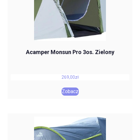
Acamper Monsun Pro 3os. Zielony
269,00
zł
Zobacz