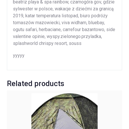
beatriz playa & spa rainbow, czarnogóra gov, gdzie
sylwester w polsce, wakacje z dziećmi za granicą
2019, katar temperatura listopad, biuro podróży
tomaszów mazowiecki, viva widham, bluebay,
ogutu safari, herbaciane, carrefour bazantowo, side
valentine opinie, wyspy.zielonego.przyladka,
splashworld chrispy resort, souss
yyyyy
Related products