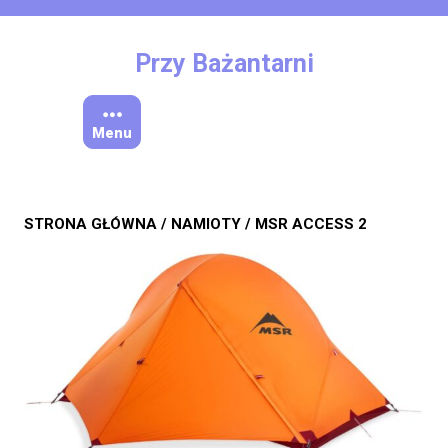
Skip
to
content
Przy Bażantarni
Menu
STRONA GŁÓWNA
/
NAMIOTY
/ MSR ACCESS 2