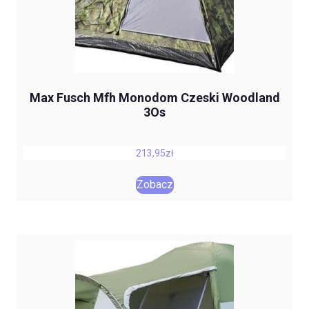
Max Fusch Mfh Monodom Czeski Woodland
3Os
213,95
zł
Zobacz