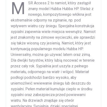
M
SR Access 2 to namiot, który zastąpił
znany model Hubba Hubba HP. Stelaż z
nowego, kompozytowego włókna jest
ekstremalnie odporny na zginanie, np. pod
wpływem wiatru czy śniegu. Specjalna konstrukcja
sypialni zapewnia wiele miejsca wewnątrz. Namiot
jest znakomity na zimowe wycieczki, ale sprawdzi
się także wiosną czy jesienią. Namiot, który jest
kontynuacją popularnego modelu Hubba HP.
Uniwersalny, można go używać latem oraz zimą.
Dla dwójki turystów, który lubią nocować w terenie
przez cały rok. Sypialnia jest uszyta z pełnego
materiału, odpornego na wiatr i wilgoć. Materiał
podłogi podchodzi bardzo wysoko, aby
uniemożliwić wwiewanie śniegu lub deszczu do
sypialni. Pełen materiał kumuluje ciepło w środku
sypialni oraz zabezpiecza przed powiewami
wiatru. Na drzwiach znajduje się otwór
wentylacyjny. Sypialnia, dzięki specjalnej