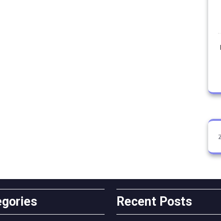
egories
Recent Posts