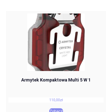
Armytek Kompaktowa Multi 5 W 1
110,00
zł
Zobacz