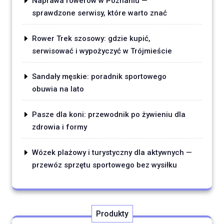
Naprawa rowerów w Poznaniu —
sprawdzone serwisy, które warto znać
Rower Trek szosowy: gdzie kupić,
serwisować i wypożyczyć w Trójmieście
Sandały męskie: poradnik sportowego
obuwia na lato
Pasze dla koni: przewodnik po żywieniu dla
zdrowia i formy
Wózek plażowy i turystyczny dla aktywnych —
przewóz sprzętu sportowego bez wysiłku
Produkty