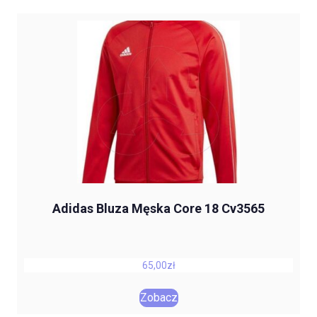
Adidas Bluza Męska Core 18 Cv3565
65,00
zł
Zobacz