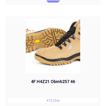
4F H4Z21 Obmh257 46
472,23
zł