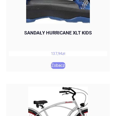
SANDAŁY HURRICANE XLT KIDS
137,94
zł
Zobacz