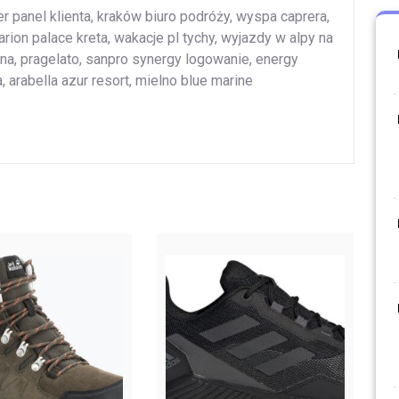
r panel klienta, kraków biuro podróży, wyspa caprera,
 arion palace kreta, wakacje pl tychy, wyjazdy w alpy na
ocna, pragelato, sanpro synergy logowanie, energy
ja, arabella azur resort, mielno blue marine