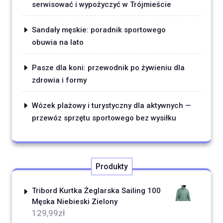
serwisować i wypożyczyć w Trójmieście
Sandały męskie: poradnik sportowego
obuwia na lato
Pasze dla koni: przewodnik po żywieniu dla
zdrowia i formy
Wózek plażowy i turystyczny dla aktywnych —
przewóz sprzętu sportowego bez wysiłku
Produkty
Tribord Kurtka Żeglarska Sailing 100
Męska Niebieski Zielony
129,99
zł