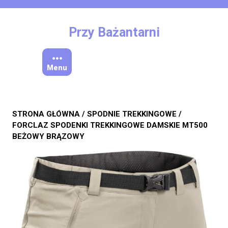
Skip
to
content
Przy Bażantarni
Menu
STRONA GŁÓWNA
/
SPODNIE TREKKINGOWE
/
FORCLAZ SPODENKI TREKKINGOWE DAMSKIE MT500
BEŻOWY BRĄZOWY