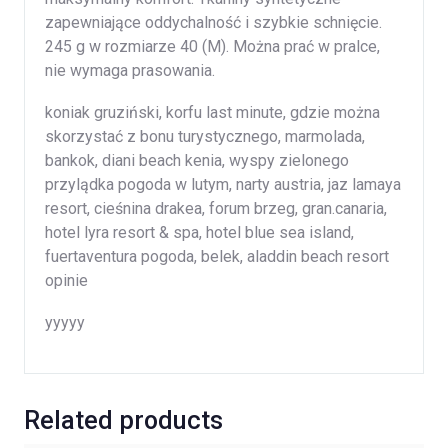
zapewniające oddychalność i szybkie schnięcie.
245 g w rozmiarze 40 (M). Można prać w pralce,
nie wymaga prasowania.
koniak gruziński, korfu last minute, gdzie można
skorzystać z bonu turystycznego, marmolada,
bankok, diani beach kenia, wyspy zielonego
przylądka pogoda w lutym, narty austria, jaz lamaya
resort, cieśnina drakea, forum brzeg, gran.canaria,
hotel lyra resort & spa, hotel blue sea island,
fuertaventura pogoda, belek, aladdin beach resort
opinie
yyyyy
Related products