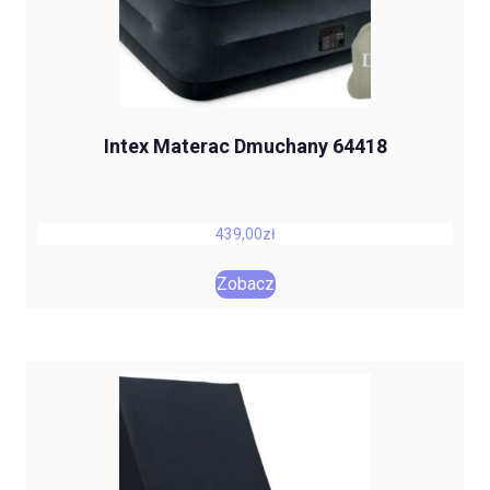
Intex Materac Dmuchany 64418
439,00
zł
Zobacz