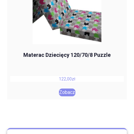
Materac Dziecięcy 120/70/8 Puzzle
122,00
zł
Zobacz