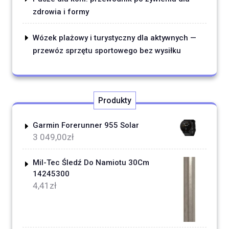
zdrowia i formy
Wózek plażowy i turystyczny dla aktywnych —
przewóz sprzętu sportowego bez wysiłku
Produkty
Garmin Forerunner 955 Solar
3 049,00
zł
Mil-Tec Śledź Do Namiotu 30Cm
14245300
4,41
zł