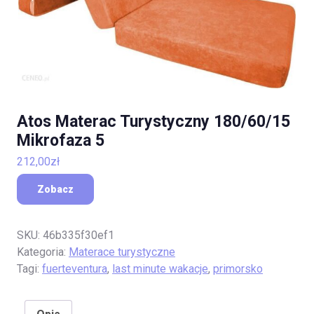
Atos Materac Turystyczny 180/60/15
Mikrofaza 5
212,00
zł
Zobacz
SKU:
46b335f30ef1
Kategoria:
Materace turystyczne
Tagi:
fuerteventura
,
last minute wakacje
,
primorsko