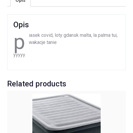
Opis
Opis
p
iasek covid, loty gdansk malta, la palma tui,
wakacje tanie
yyyyy
Related products