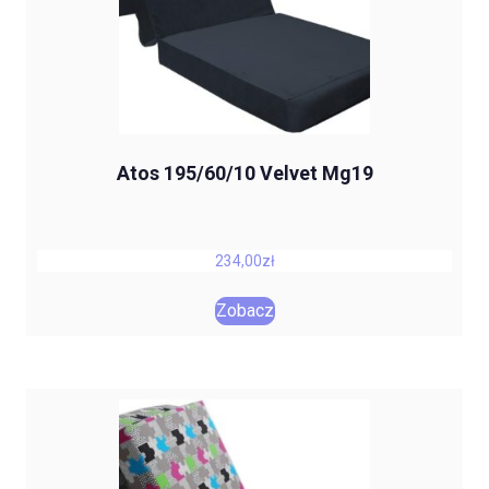
Atos 195/60/10 Velvet Mg19
234,00
zł
Zobacz