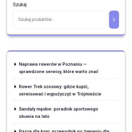
Szukaj
Naprawa rowerów w Poznaniu —
sprawdzone serwisy, które warto znać
Rower Trek szosowy: gdzie kupić,
serwisować i wypożyczyć w Trójmieście
Sandały męskie: poradnik sportowego
obuwia na lato
Pasze dla koni: przewodnik po żywieniu dla