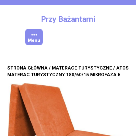
Skip
to
content
Przy Bażantarni
Menu
STRONA GŁÓWNA
/
MATERACE TURYSTYCZNE
/ ATOS
MATERAC TURYSTYCZNY 180/60/15 MIKROFAZA 5