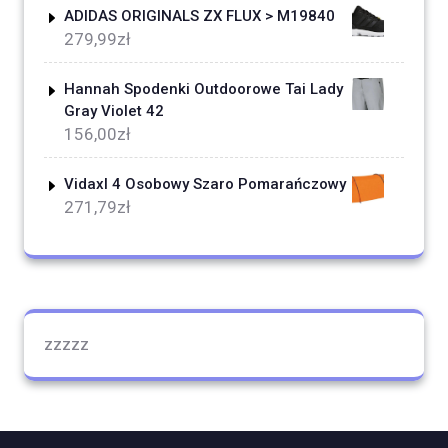
ADIDAS ORIGINALS ZX FLUX > M19840
279,99
zł
Hannah Spodenki Outdoorowe Tai Lady
Gray Violet 42
156,00
zł
Vidaxl 4 Osobowy Szaro Pomarańczowy
271,79
zł
zzzzz