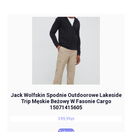
Jack Wolfskin Spodnie Outdoorowe Lakeside
Trip Męskie Beżowy W Fasonie Cargo
15071415605
399,99
zł