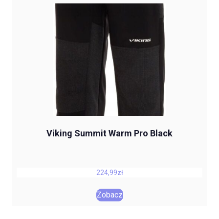
Viking Summit Warm Pro Black
224,99
zł
Zobacz