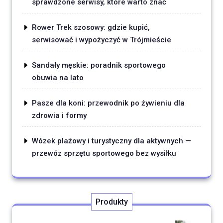
sprawdzone serwisy, które warto znać
Rower Trek szosowy: gdzie kupić,
serwisować i wypożyczyć w Trójmieście
Sandały męskie: poradnik sportowego
obuwia na lato
Pasze dla koni: przewodnik po żywieniu dla
zdrowia i formy
Wózek plażowy i turystyczny dla aktywnych —
przewóz sprzętu sportowego bez wysiłku
Produkty