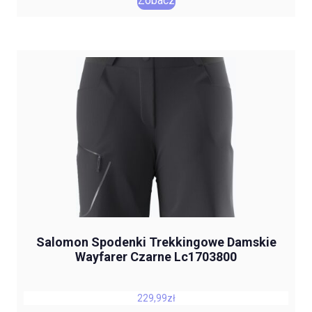
Zobacz
Salomon Spodenki Trekkingowe Damskie
Wayfarer Czarne Lc1703800
229,99
zł