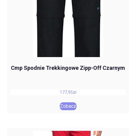
Cmp Spodnie Trekkingowe Zipp-Off Czarnym
177,95
zł
Zobacz