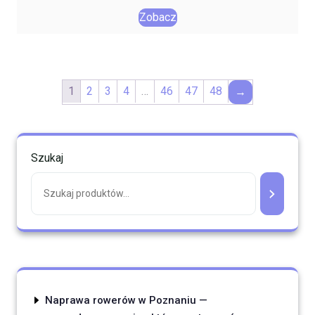
Zobacz
1
2
3
4
…
46
47
48
→
Szukaj
Naprawa rowerów w Poznaniu —