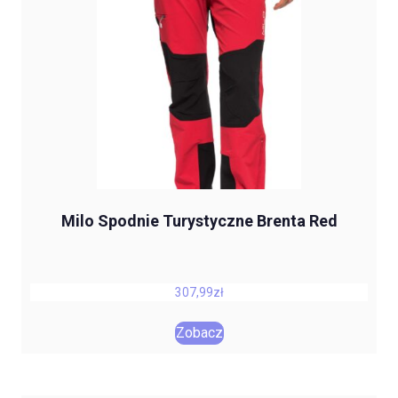
Milo Spodnie Turystyczne Brenta Red
307,99
zł
Zobacz