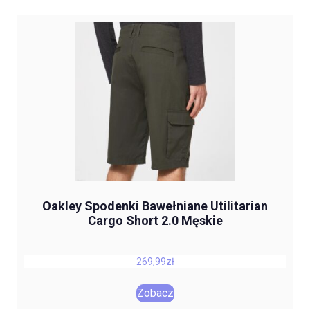
Oakley Spodenki Bawełniane Utilitarian
Cargo Short 2.0 Męskie
269,99
zł
Zobacz