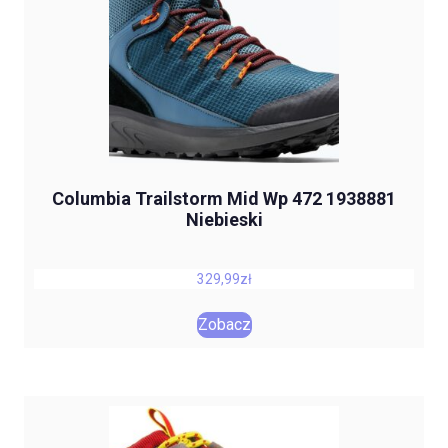
Columbia Trailstorm Mid Wp 472 1938881
Niebieski
329,99
zł
Zobacz