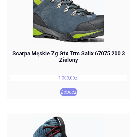
Scarpa Męskie Zg Gtx Trm Salix 67075 200 3
Zielony
1 009,00
zł
Zobacz