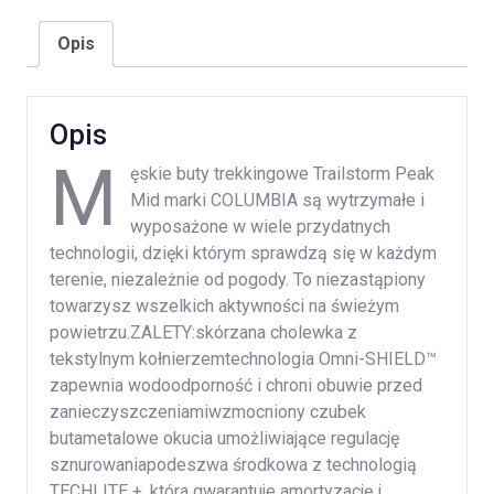
Opis
Opis
M
ęskie buty trekkingowe Trailstorm Peak
Mid marki COLUMBIA są wytrzymałe i
wyposażone w wiele przydatnych
technologii, dzięki którym sprawdzą się w każdym
terenie, niezależnie od pogody. To niezastąpiony
towarzysz wszelkich aktywności na świeżym
powietrzu.ZALETY:skórzana cholewka z
tekstylnym kołnierzemtechnologia Omni-SHIELD™
zapewnia wodoodporność i chroni obuwie przed
zanieczyszczeniamiwzmocniony czubek
butametalowe okucia umożliwiające regulację
sznurowaniapodeszwa środkowa z technologią
TECHLITE +, która gwarantuje amortyzację i