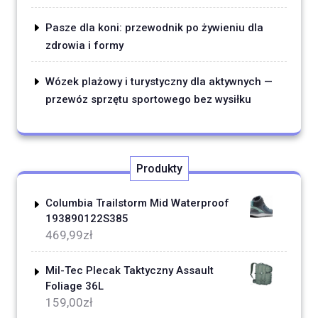
Pasze dla koni: przewodnik po żywieniu dla
zdrowia i formy
Wózek plażowy i turystyczny dla aktywnych —
przewóz sprzętu sportowego bez wysiłku
Produkty
Columbia Trailstorm Mid Waterproof
193890122S385
469,99
zł
Mil-Tec Plecak Taktyczny Assault
Foliage 36L
159,00
zł