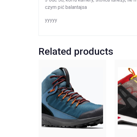
czym pić balantajsa
yyyyy
Related products