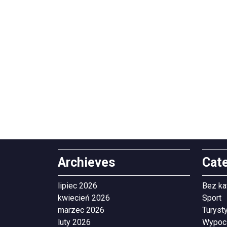
Archieves
Cat
lipiec 2026
Bez ka
kwiecień 2026
Sport
marzec 2026
Turyst
luty 2026
Wypoc