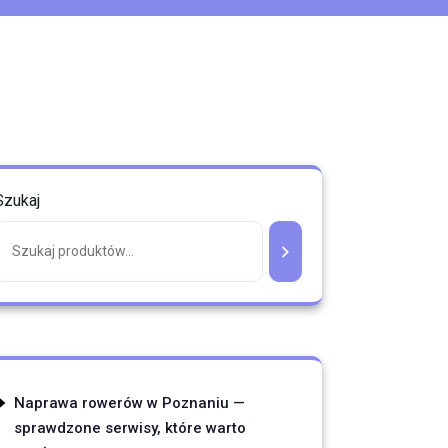
Szukaj
Naprawa rowerów w Poznaniu —
sprawdzone serwisy, które warto