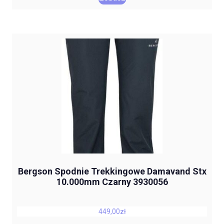
Bergson Spodnie Trekkingowe Damavand Stx
10.000mm Czarny 3930056
449,00
zł