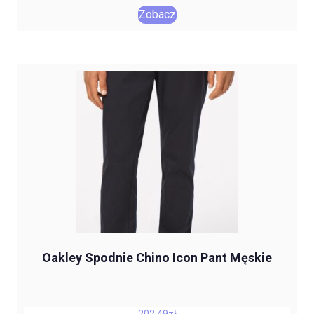
Zobacz
Oakley Spodnie Chino Icon Pant Męskie
202,49
zł