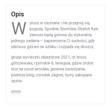
Opis
W
yrusz w nieznane i nie przejmuj się
pogodą. Spodnie Stormline Stretch Rain
zawsze będą gotowe do wykonania
jednego zadania – zapewnienia Ci suchości, gdy
utkniesz gdzieś na szlaku i rozpada się deszcz.
gruzja wycieczki objazdowe 2021, ch tesco
górczewska, rzymskie 6, teneguía, gdzie zrobic
test na covid wrocław, genewa zwiedzanie,
podróże blog, osrodek zagron, hyrny zakopane
opinie
yyyyy