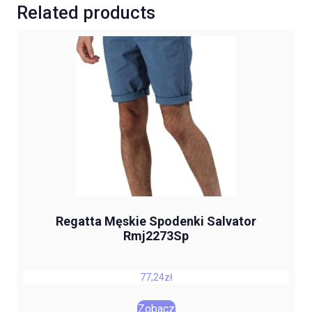
Related products
Regatta Męskie Spodenki Salvator
Rmj2273Sp
77,24
zł
Zobacz