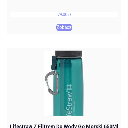
79,00
zł
Zobacz
Lifestraw Z Filtrem Do Wody Go Morski 650Ml