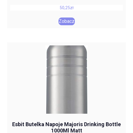
50,25
zł
Zobacz
Esbit Butelka Napoje Majoris Drinking Bottle
1000Ml Matt