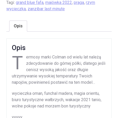
Tagi:
grand blue fafa
,
majówka 2022
,
praga
,
rzym
wycieczka
,
zanzibar last minute
Opis
Opis
T
ermosy marki Colman od wielu lat należą
zdecydowanie do górnej półki, dlatego jeśli
cenisz wysoką jakość oraz długie
utrzymywanie wysokiej temperatury Twoich
napojów, powinieneś postawić na ten model…
wycieczka oman, funchal madera, magia orientu,
biuro turystyczne wałbrzych, wakacje 2021 tanio,
wolne pokoje nad morzem bon turystyczny
yyyyy