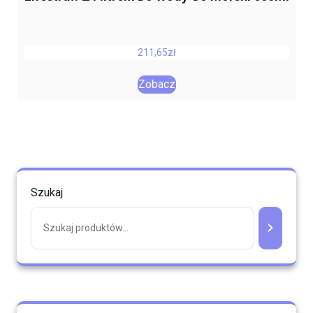
211,65
zł
Zobacz
Szukaj