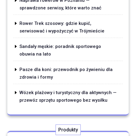
Naprawa rowerów w Poznaniu —
sprawdzone serwisy, które warto znać
Rower Trek szosowy: gdzie kupić,
serwisować i wypożyczyć w Trójmieście
Sandały męskie: poradnik sportowego
obuwia na lato
Pasze dla koni: przewodnik po żywieniu dla
zdrowia i formy
Wózek plażowy i turystyczny dla aktywnych —
przewóz sprzętu sportowego bez wysiłku
Produkty