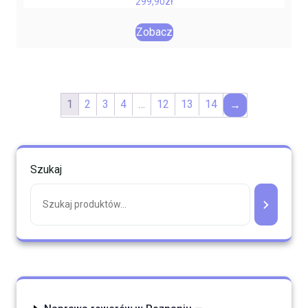
299,90
zł
Zobacz
1
2
3
4
…
12
13
14
→
Szukaj