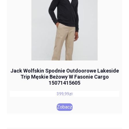
Jack Wolfskin Spodnie Outdoorowe Lakeside
Trip Męskie Beżowy W Fasonie Cargo
15071415605
399,99
zł
Zobacz