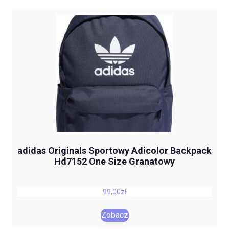
adidas Originals Sportowy Adicolor Backpack
Hd7152 One Size Granatowy
99,00
zł
Zobacz