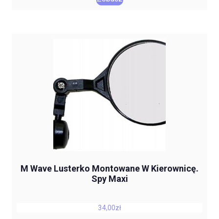
M Wave Lusterko Montowane W Kierownicę.
Spy Maxi
34,00
zł