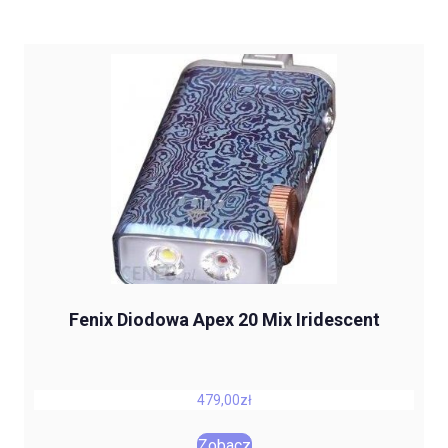
Fenix Diodowa Apex 20 Mix Iridescent
479,00
zł
Zobacz