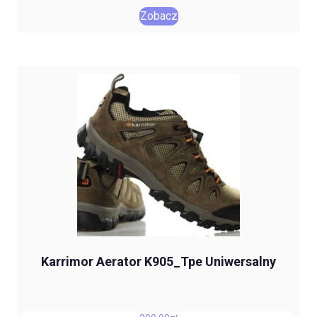
Zobacz
Karrimor Aerator K905_Tpe Uniwersalny