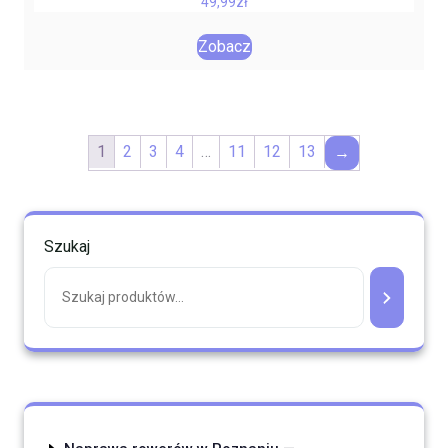
49,99
zł
Zobacz
1
2
3
4
…
11
12
13
→
Szukaj