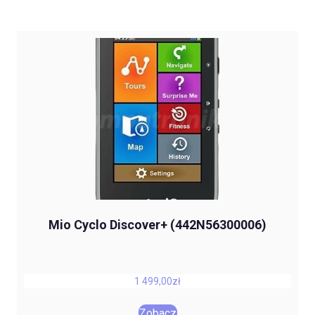
Mio Cyclo Discover+ (442N56300006)
1 499,00
zł
Zobacz