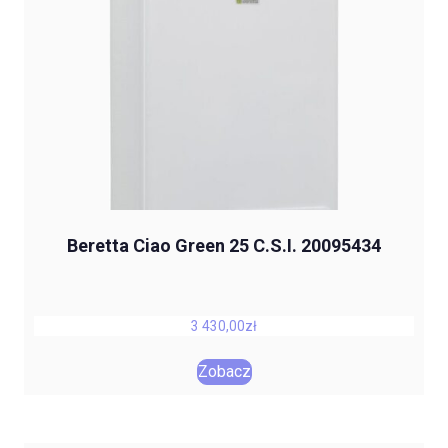
Beretta Ciao Green 25 C.S.I. 20095434
3 430,00
zł
Zobacz