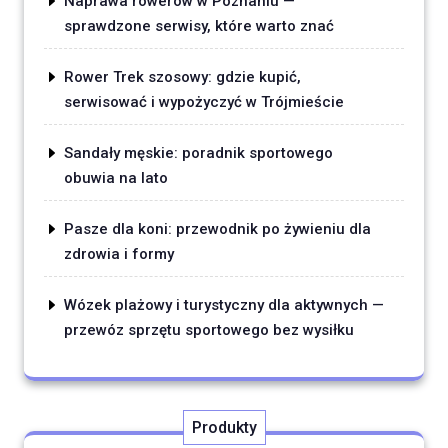
Naprawa rowerów w Poznaniu —
sprawdzone serwisy, które warto znać
Rower Trek szosowy: gdzie kupić,
serwisować i wypożyczyć w Trójmieście
Sandały męskie: poradnik sportowego
obuwia na lato
Pasze dla koni: przewodnik po żywieniu dla
zdrowia i formy
Wózek plażowy i turystyczny dla aktywnych —
przewóz sprzętu sportowego bez wysiłku
Produkty