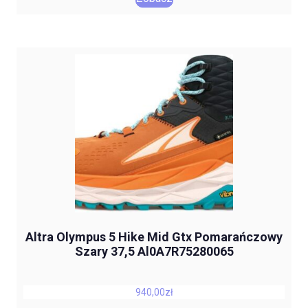
Altra Olympus 5 Hike Mid Gtx Pomarańczowy
Szary 37,5 Al0A7R75280065
940,00
zł