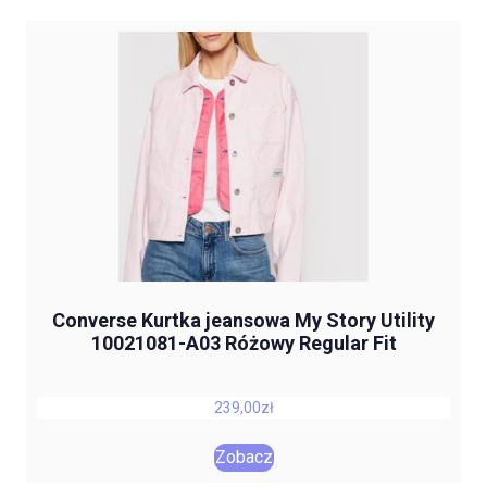
Converse Kurtka jeansowa My Story Utility
10021081-A03 Różowy Regular Fit
239,00
zł
Zobacz