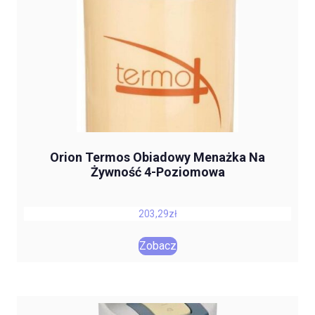
Orion Termos Obiadowy Menażka Na
Żywność 4-Poziomowa
203,29
zł
Zobacz