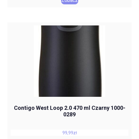
Zobacz
Contigo West Loop 2.0 470 ml Czarny 1000-
0289
99,99
zł