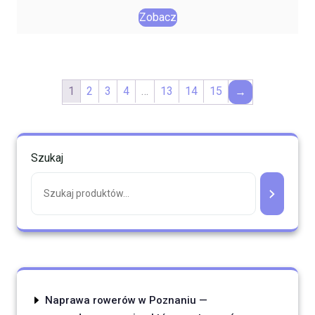
Zobacz
1
2
3
4
…
13
14
15
→
Szukaj
Naprawa rowerów w Poznaniu —