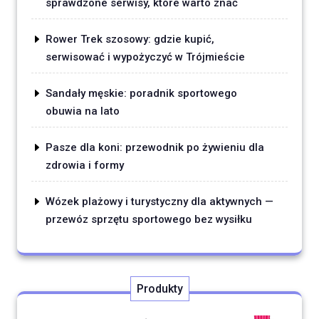
sprawdzone serwisy, które warto znać
Rower Trek szosowy: gdzie kupić,
serwisować i wypożyczyć w Trójmieście
Sandały męskie: poradnik sportowego
obuwia na lato
Pasze dla koni: przewodnik po żywieniu dla
zdrowia i formy
Wózek plażowy i turystyczny dla aktywnych —
przewóz sprzętu sportowego bez wysiłku
Produkty