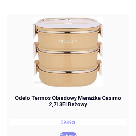
Odelo Termos Obiadowy Menażka Casimo
2,7l 3El Beżowy
59,99
zł