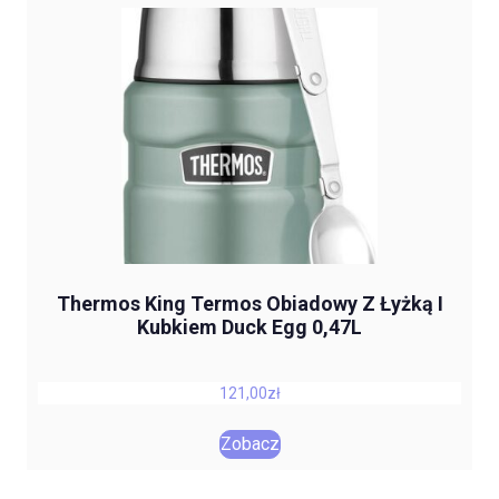
Thermos King Termos Obiadowy Z Łyżką I
Kubkiem Duck Egg 0,47L
121,00
zł
Zobacz