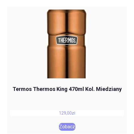
Termos Thermos King 470ml Kol. Miedziany
129,00
zł
Zobacz