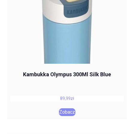
Kambukka Olympus 300Ml Silk Blue
89,99
zł
Zobacz