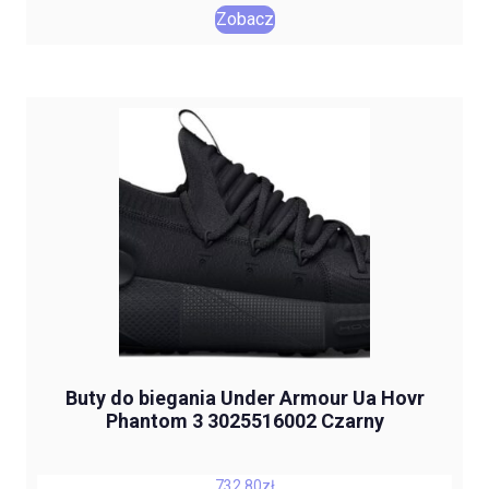
Zobacz
Buty do biegania Under Armour Ua Hovr
Phantom 3 3025516002 Czarny
732,80
zł