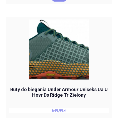
Buty do biegania Under Armour Uniseks Ua U
Hovr Ds Ridge Tr Zielony
649,99
zł