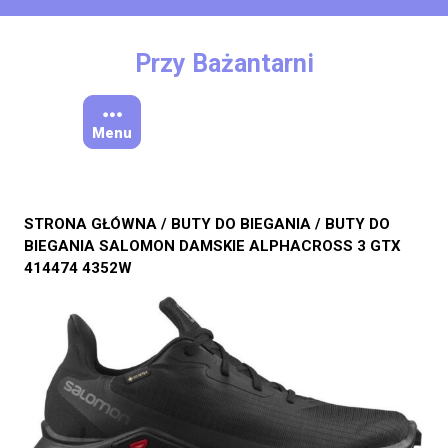
Skip
to
content
Przy Bażantarni
Menu
STRONA GŁÓWNA
/
BUTY DO BIEGANIA
/ BUTY DO
BIEGANIA SALOMON DAMSKIE ALPHACROSS 3 GTX
414474 4352W