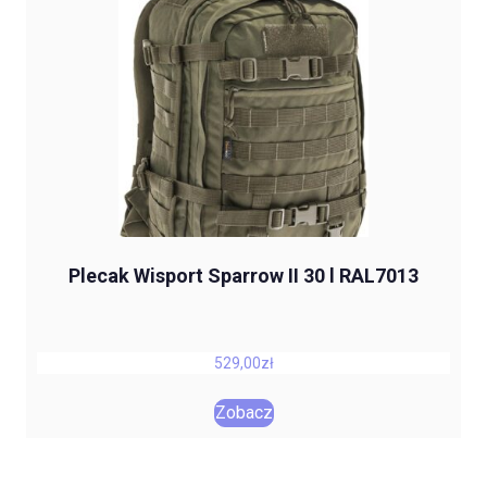
Plecak Wisport Sparrow II 30 l RAL7013
529,00
zł
Zobacz