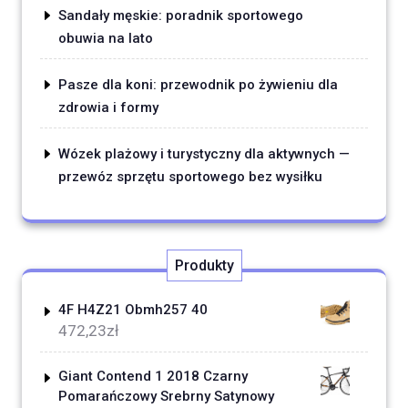
Sandały męskie: poradnik sportowego
obuwia na lato
Pasze dla koni: przewodnik po żywieniu dla
zdrowia i formy
Wózek plażowy i turystyczny dla aktywnych —
przewóz sprzętu sportowego bez wysiłku
Produkty
4F H4Z21 Obmh257 40
472,23
zł
Giant Contend 1 2018 Czarny
Pomarańczowy Srebrny Satynowy