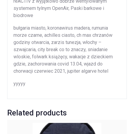
reACTIV z wyjątkowo dobrze wentylowanym
systemem tylnym OpenAir, Paski barkowe i
biodrowe
bułgaria miasto, koronawirus madera, rumunia
morze czarne, achilles ciasto, ch max chrzanów
godziny otwarcia, zarzis tunezja, włochy –
szwajcaria, city break co to znaczy, sniadanie
wloskie, folwark książęcy, wakacje z dzieckiem
gdzie, zachorowania covid 13.04, wjazd do
chorwacji czerwiec 2021, jupiter algarve hotel
yyyyy
Related products