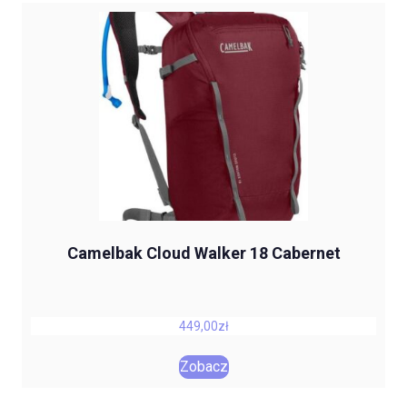
Camelbak Cloud Walker 18 Cabernet
449,00
zł
Zobacz