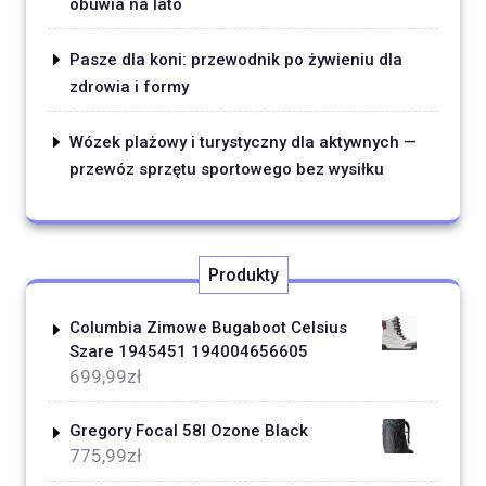
obuwia na lato
Pasze dla koni: przewodnik po żywieniu dla
zdrowia i formy
Wózek plażowy i turystyczny dla aktywnych —
przewóz sprzętu sportowego bez wysiłku
Produkty
Columbia Zimowe Bugaboot Celsius
Szare 1945451 194004656605
699,99
zł
Gregory Focal 58l Ozone Black
775,99
zł