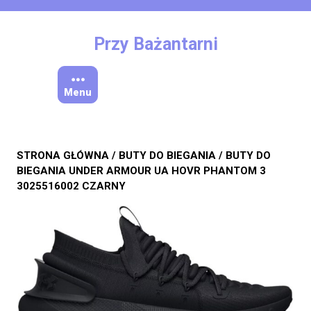
Skip
to
content
Przy Bażantarni
Menu
STRONA GŁÓWNA
/
BUTY DO BIEGANIA
/ BUTY DO
BIEGANIA UNDER ARMOUR UA HOVR PHANTOM 3
3025516002 CZARNY