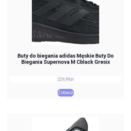
Buty do biegania adidas Męskie Buty Do
Biegania Supernova M Cblack Gresix
229,99
zł
Zobacz