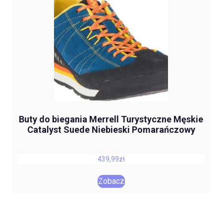
Buty do biegania Merrell Turystyczne Męskie
Catalyst Suede Niebieski Pomarańczowy
439,99
zł
Zobacz