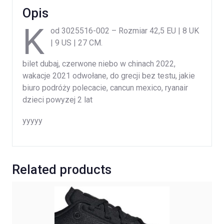
Opis
K
od 3025516-002 – Rozmiar 42,5 EU | 8 UK
| 9 US | 27 CM.
bilet dubaj, czerwone niebo w chinach 2022,
wakacje 2021 odwołane, do grecji bez testu, jakie
biuro podróży polecacie, cancun mexico, ryanair
dzieci powyzej 2 lat
yyyyy
Related products