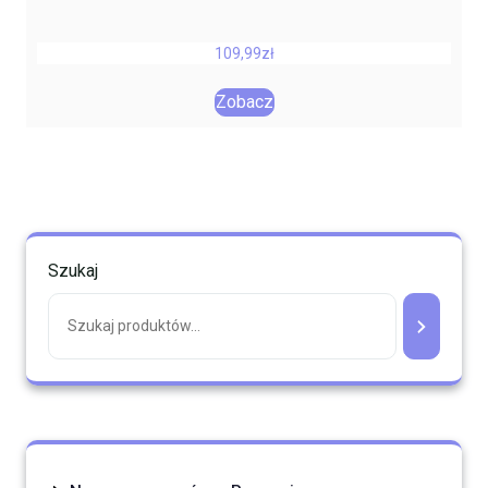
109,99
zł
Zobacz
Szukaj