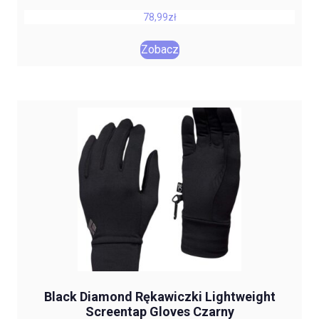
78,99
zł
Zobacz
Black Diamond Rękawiczki Lightweight
Screentap Gloves Czarny