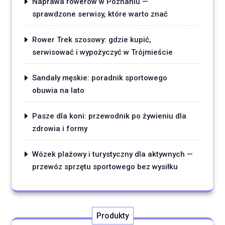
Naprawa rowerów w Poznaniu —
sprawdzone serwisy, które warto znać
Rower Trek szosowy: gdzie kupić,
serwisować i wypożyczyć w Trójmieście
Sandały męskie: poradnik sportowego
obuwia na lato
Pasze dla koni: przewodnik po żywieniu dla
zdrowia i formy
Wózek plażowy i turystyczny dla aktywnych —
przewóz sprzętu sportowego bez wysiłku
Produkty