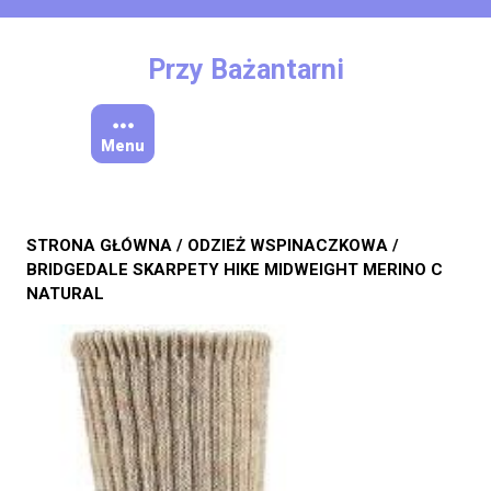
Skip
to
content
Przy Bażantarni
Menu
STRONA GŁÓWNA
/
ODZIEŻ WSPINACZKOWA
/
BRIDGEDALE SKARPETY HIKE MIDWEIGHT MERINO C
NATURAL