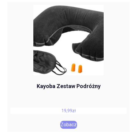
Kayoba Zestaw Podróżny
19,99
zł
Zobacz