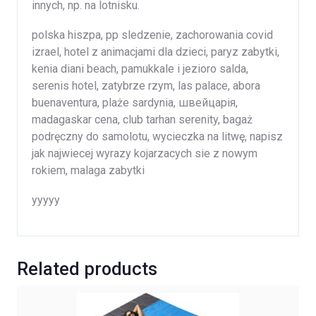
innych, np. na lotnisku.
polska hiszpa, pp sledzenie, zachorowania covid
izrael, hotel z animacjami dla dzieci, paryz zabytki,
kenia diani beach, pamukkale i jezioro salda,
serenis hotel, zatybrze rzym, las palace, abora
buenaventura, plaże sardynia, швейцарія,
madagaskar cena, club tarhan serenity, bagaż
podręczny do samolotu, wycieczka na litwę, napisz
jak najwiecej wyrazy kojarzacych sie z nowym
rokiem, malaga zabytki
yyyyy
Related products