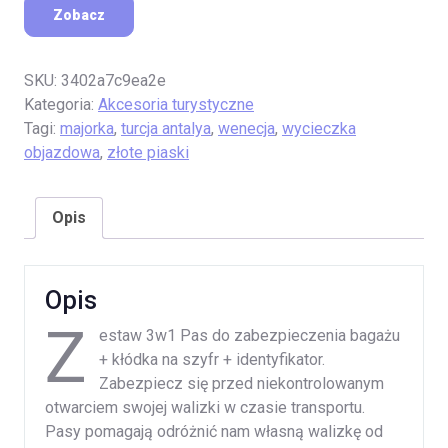
Zobacz
SKU:
3402a7c9ea2e
Kategoria:
Akcesoria turystyczne
Tagi:
majorka
,
turcja antalya
,
wenecja
,
wycieczka
objazdowa
,
złote piaski
Opis
Opis
Z
estaw 3w1 Pas do zabezpieczenia bagażu
+ kłódka na szyfr + identyfikator.
Zabezpiecz się przed niekontrolowanym
otwarciem swojej walizki w czasie transportu.
Pasy pomagają odróżnić nam własną walizkę od