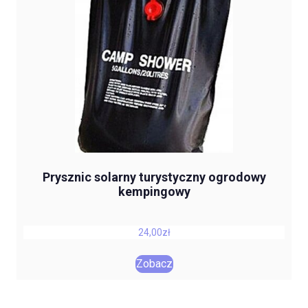
Prysznic solarny turystyczny ogrodowy
kempingowy
24,00
zł
Zobacz