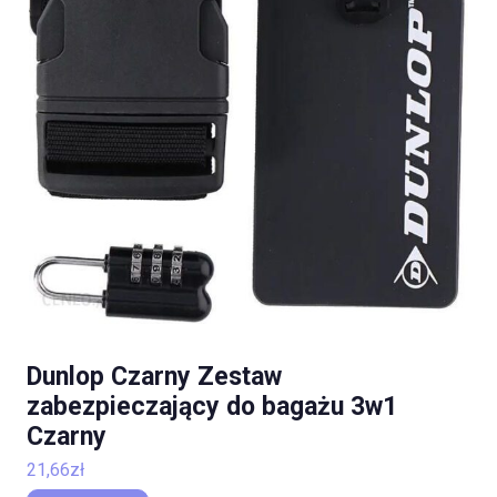
Dunlop Czarny Zestaw
zabezpieczający do bagażu 3w1
Czarny
21,66
zł