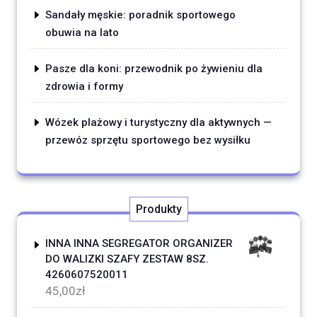
Sandały męskie: poradnik sportowego
obuwia na lato
Pasze dla koni: przewodnik po żywieniu dla
zdrowia i formy
Wózek plażowy i turystyczny dla aktywnych —
przewóz sprzętu sportowego bez wysiłku
Produkty
INNA INNA SEGREGATOR ORGANIZER
DO WALIZKI SZAFY ZESTAW 8SZ.
4260607520011
45,00
zł