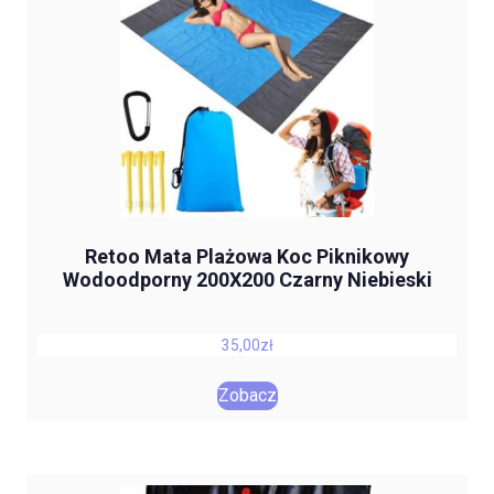
Retoo Mata Plażowa Koc Piknikowy
Wodoodporny 200X200 Czarny Niebieski
35,00
zł
Zobacz