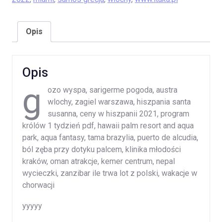
Opis
Opis
g
ozo wyspa, sarigerme pogoda, austra
wlochy, zagiel warszawa, hiszpania santa
susanna, ceny w hiszpanii 2021, program
królów 1 tydzień pdf, hawaii palm resort and aqua
park, aqua fantasy, tama brazylia, puerto de alcudia,
ból zęba przy dotyku palcem, klinika młodości
kraków, oman atrakcje, kemer centrum, nepal
wycieczki, zanzibar ile trwa lot z polski, wakacje w
chorwacji
yyyyy