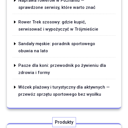
Naprawa rowerów w Poznaniu —
sprawdzone serwisy, które warto znać
Rower Trek szosowy: gdzie kupić,
serwisować i wypożyczyć w Trójmieście
Sandały męskie: poradnik sportowego
obuwia na lato
Pasze dla koni: przewodnik po żywieniu dla
zdrowia i formy
Wózek plażowy i turystyczny dla aktywnych —
przewóz sprzętu sportowego bez wysiłku
Produkty