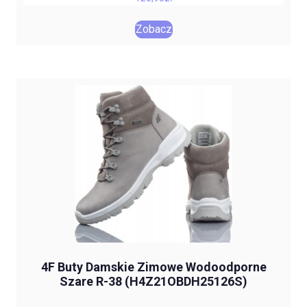
Zobacz
4F Buty Damskie Zimowe Wodoodporne
Szare R-38 (H4Z21OBDH25126S)