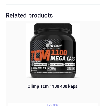
Related products
Olimp Tcm 1100 400 kaps.
128,90
zł