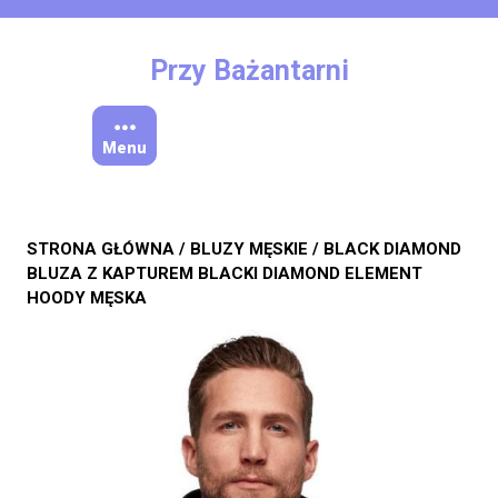
Skip
to
content
Przy Bażantarni
Menu
STRONA GŁÓWNA
/
BLUZY MĘSKIE
/ BLACK DIAMOND
BLUZA Z KAPTUREM BLACKI DIAMOND ELEMENT
HOODY MĘSKA