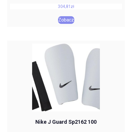
304,81
zł
Zobacz
Nike J Guard Sp2162 100