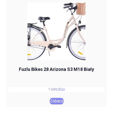
Fuzlu Bikes 28 Arizona S3 M18 Biały
1 049,00
zł
Zobacz