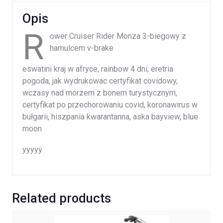
Opis
R
ower Cruiser Rider Monza 3-biegowy z
hamulcem v-brake
eswatini kraj w afryce, rainbow 4 dni, eretria
pogoda, jak wydrukowac certyfikat covidowy,
wczasy nad morzem z bonem turystycznym,
certyfikat po przechorowaniu covid, koronawirus w
bułgarii, hiszpania kwarantanna, aska bayview, blue
moon
yyyyy
Related products