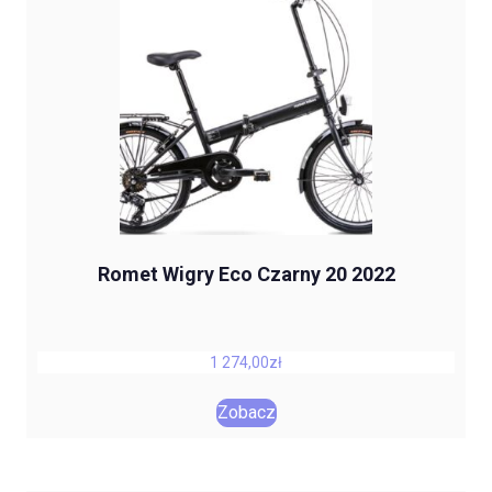
Romet Wigry Eco Czarny 20 2022
1 274,00
zł
Zobacz