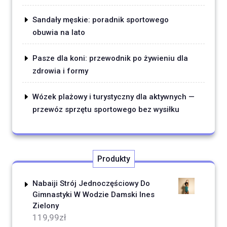
Sandały męskie: poradnik sportowego
obuwia na lato
Pasze dla koni: przewodnik po żywieniu dla
zdrowia i formy
Wózek plażowy i turystyczny dla aktywnych —
przewóz sprzętu sportowego bez wysiłku
Produkty
Nabaiji Strój Jednoczęściowy Do
Gimnastyki W Wodzie Damski Ines
Zielony
119,99
zł