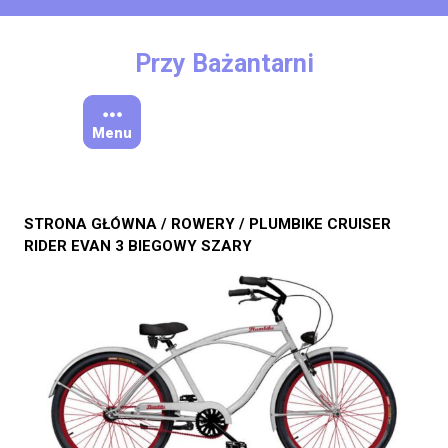
Skip
to
content
Przy Bażantarni
Menu
STRONA GŁÓWNA
/
ROWERY
/ PLUMBIKE CRUISER
RIDER EVAN 3 BIEGOWY SZARY