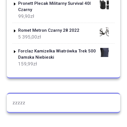
Pronett Plecak Militarny Survival 40l
Czarny
99,90
zł
Romet Metron Czarny 28 2022
5 395,00
zł
Forclaz Kamizelka Wiatrówka Trek 500
Damska Niebieski
159,99
zł
zzzzz