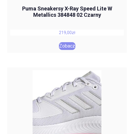
Puma Sneakersy X-Ray Speed Lite W
Metallics 384848 02 Czarny
219,00
zł
Zobacz