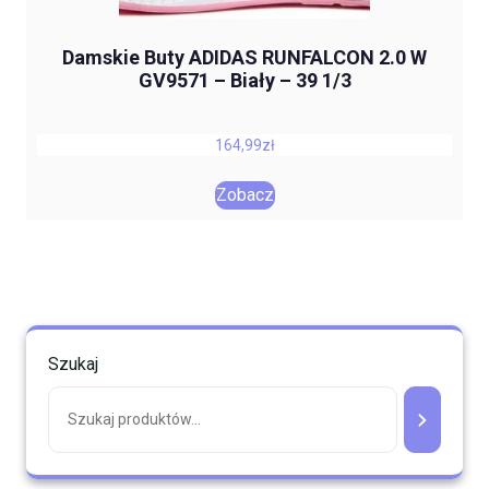
Damskie Buty ADIDAS RUNFALCON 2.0 W
GV9571 – Biały – 39 1/3
164,99
zł
Zobacz
Szukaj