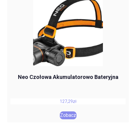
Neo Czołowa Akumulatorowo Bateryjna
127,29
zł
Zobacz