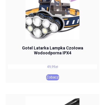
Gotel Latarka Lampka Czołowa
Wodoodporna IPX4
49,99
zł
Zobacz