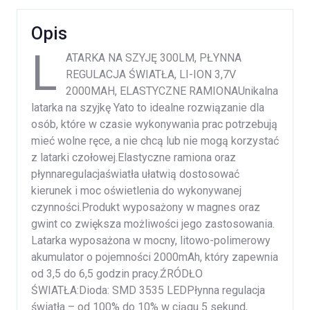
Opis
L
ATARKA NA SZYJĘ 300LM, PŁYNNA
REGULACJA ŚWIATŁA, LI-ION 3,7V
2000MAH, ELASTYCZNE RAMIONAUnikalna
latarka na szyjkę Yato to idealne rozwiązanie dla
osób, które w czasie wykonywania prac potrzebują
mieć wolne ręce, a nie chcą lub nie mogą korzystać
z latarki czołowej.Elastyczne ramiona oraz
płynnaregulacjaświatła ułatwią dostosować
kierunek i moc oświetlenia do wykonywanej
czynności.Produkt wyposażony w magnes oraz
gwint co zwiększa możliwości jego zastosowania.
Latarka wyposażona w mocny, litowo-polimerowy
akumulator o pojemności 2000mAh, który zapewnia
od 3,5 do 6,5 godzin pracy.ŹRÓDŁO
ŚWIATŁA:Dioda: SMD 3535 LEDPłynna regulacja
światła – od 100% do 10% w ciągu 5 sekund,