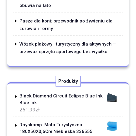
obuwia na lato
Pasze dla koni: przewodnik po żywieniu dla
zdrowia i formy
Wózek plażowy i turystyczny dla aktywnych —
przewóz sprzętu sportowego bez wysiłku
Produkty
Black Diamond Circuit Eclipse Blue Ink
Blue Ink
261,99
zł
Royokamp Mata Turystyczna
180X50X0,6Cm Niebieska 336555