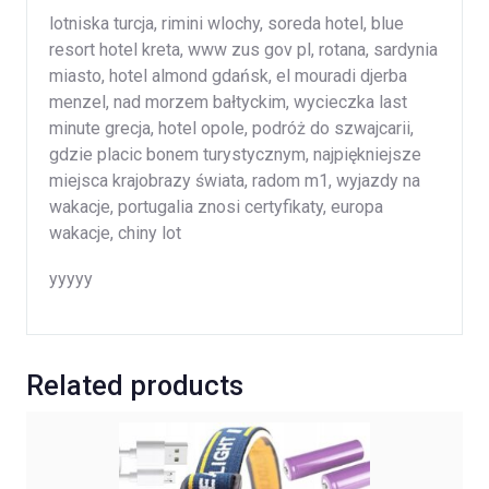
lotniska turcja, rimini wlochy, soreda hotel, blue
resort hotel kreta, www zus gov pl, rotana, sardynia
miasto, hotel almond gdańsk, el mouradi djerba
menzel, nad morzem bałtyckim, wycieczka last
minute grecja, hotel opole, podróż do szwajcarii,
gdzie placic bonem turystycznym, najpiękniejsze
miejsca krajobrazy świata, radom m1, wyjazdy na
wakacje, portugalia znosi certyfikaty, europa
wakacje, chiny lot
yyyyy
Related products