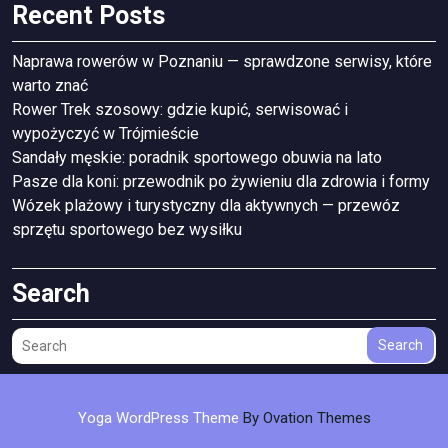
Recent Posts
Naprawa rowerów w Poznaniu — sprawdzone serwisy, które
warto znać
Rower Trek szosowy: gdzie kupić, serwisować i
wypożyczyć w Trójmieście
Sandały męskie: poradnik sportowego obuwia na lato
Pasze dla koni: przewodnik po żywieniu dla zdrowia i formy
Wózek plażowy i turystyczny dla aktywnych — przewóz
sprzętu sportowego bez wysiłku
Search
Search
Yoga WordPress Theme
By Ovation Themes