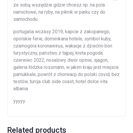
ze sobą wszędzie gdzie chcesz np. na pola
namiotowe, na ryby, na piknik w parku czy do
samochodu.
portugalia wczasy 2019, kapcie z zakopanego,
opolskie ferie, dominikana hotele, symbol kuby,
czarnogóra koronawirus, wakacje z dziećmi bon
turystyczny, państwo z tajpej, kreta pogoda
czerwiec 2022, nosalowy dwór opinie, sjagon,
galeria łódzka rossmann, w jakim kraju jest miejsce
pamukkale, powrót z chorwacji do polski covid, bez
testów, turcja club side coast, hotel dolce vita
albania
yyyyy
Related products