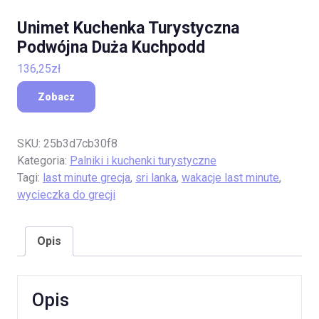
Unimet Kuchenka Turystyczna
Podwójna Duża Kuchpodd
136,25
zł
Zobacz
SKU:
25b3d7cb30f8
Kategoria:
Palniki i kuchenki turystyczne
Tagi:
last minute grecja
,
sri lanka
,
wakacje last minute
,
wycieczka do grecji
Opis
Opis