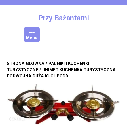
Skip
to
content
Przy Bażantarni
Menu
STRONA GŁÓWNA
/
PALNIKI I KUCHENKI
TURYSTYCZNE
/ UNIMET KUCHENKA TURYSTYCZNA
PODWÓJNA DUŻA KUCHPODD