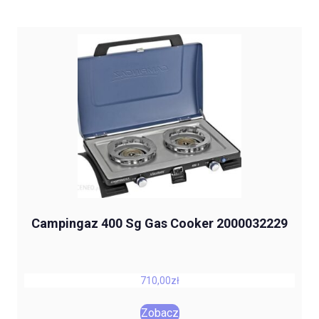
Campingaz 400 Sg Gas Cooker 2000032229
710,00
zł
Zobacz