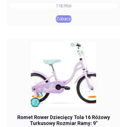
118,99
zł
Zobacz
Romet Rower Dziecięcy Tola 16 Różowy
Turkusowy Rozmiar Ramy: 9″