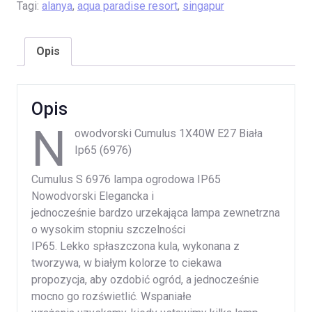
Tagi:
alanya
,
aqua paradise resort
,
singapur
Opis
Opis
N
owodvorski Cumulus 1X40W E27 Biała
Ip65 (6976)
Cumulus S 6976 lampa ogrodowa IP65
Nowodvorski Elegancka i
jednocześnie bardzo urzekająca lampa zewnetrzna
o wysokim stopniu szczelności
IP65. Lekko spłaszczona kula, wykonana z
tworzywa, w białym kolorze to ciekawa
propozycja, aby ozdobić ogród, a jednocześnie
mocno go rozświetlić. Wspaniałe