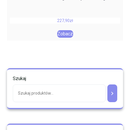
227,90
zł
Zobacz
Szukaj