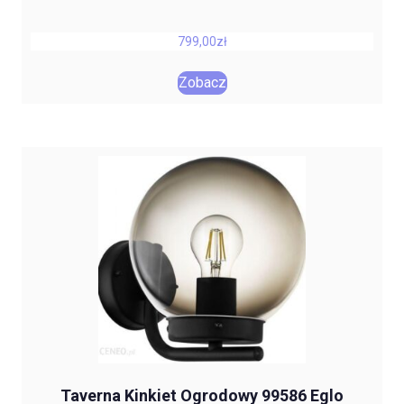
799,00
zł
Zobacz
Taverna Kinkiet Ogrodowy 99586 Eglo