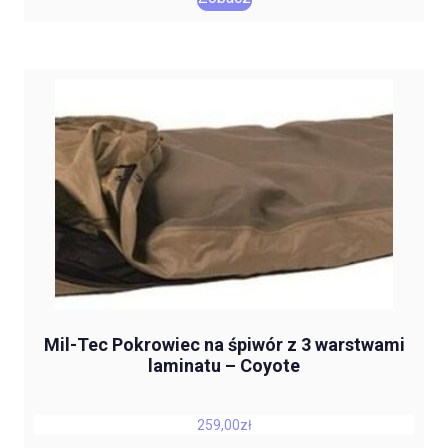
Mil-Tec Pokrowiec na śpiwór z 3 warstwami
laminatu – Coyote
259,00
zł