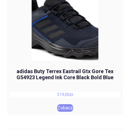
adidas Buty Terrex Eastrail Gtx Gore Tex
G54923 Legend Ink Core Black Bold Blue
319,00
zł
Zobacz