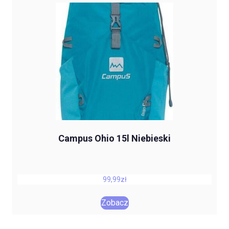
Campus Ohio 15l Niebieski
99,99
zł
Zobacz