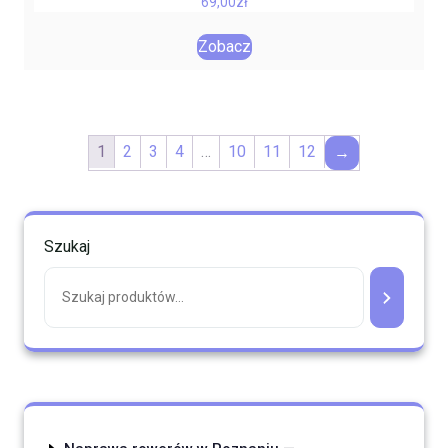
69,00
zł
Zobacz
1
2
3
4
…
10
11
12
→
Szukaj