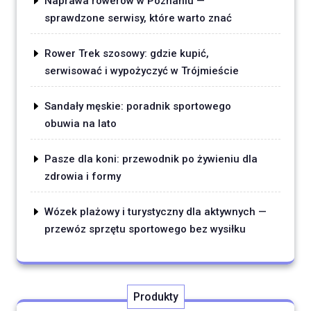
Naprawa rowerów w Poznaniu —
sprawdzone serwisy, które warto znać
Rower Trek szosowy: gdzie kupić,
serwisować i wypożyczyć w Trójmieście
Sandały męskie: poradnik sportowego
obuwia na lato
Pasze dla koni: przewodnik po żywieniu dla
zdrowia i formy
Wózek plażowy i turystyczny dla aktywnych —
przewóz sprzętu sportowego bez wysiłku
Produkty