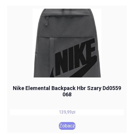
Nike Elemental Backpack Hbr Szary Dd0559
068
139,99
zł
Zobacz