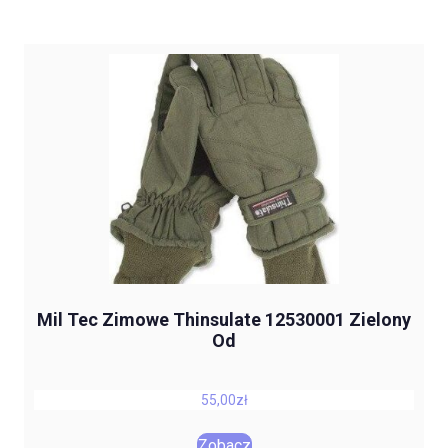
Mil Tec Zimowe Thinsulate 12530001 Zielony
Od
55,00
zł
Zobacz