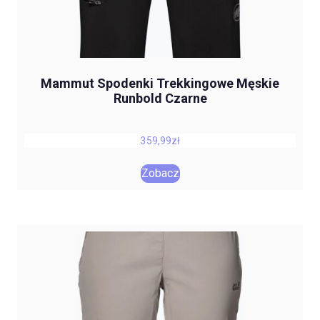
Mammut Spodenki Trekkingowe Męskie
Runbold Czarne
359,99
zł
Zobacz