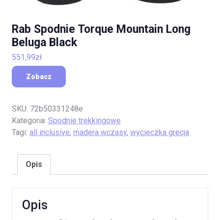
Rab Spodnie Torque Mountain Long
Beluga Black
551,99
zł
Zobacz
SKU:
72b50331248e
Kategoria:
Spodnie trekkingowe
Tagi:
all inclusive
,
madera wczasy
,
wycieczka grecja
Opis
Opis