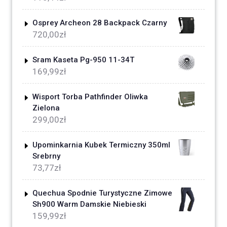
Osprey Archeon 28 Backpack Czarny
720,00
zł
Sram Kaseta Pg-950 11-34T
169,99
zł
Wisport Torba Pathfinder Oliwka
Zielona
299,00
zł
Upominkarnia Kubek Termiczny 350ml
Srebrny
73,77
zł
Quechua Spodnie Turystyczne Zimowe
Sh900 Warm Damskie Niebieski
159,99
zł