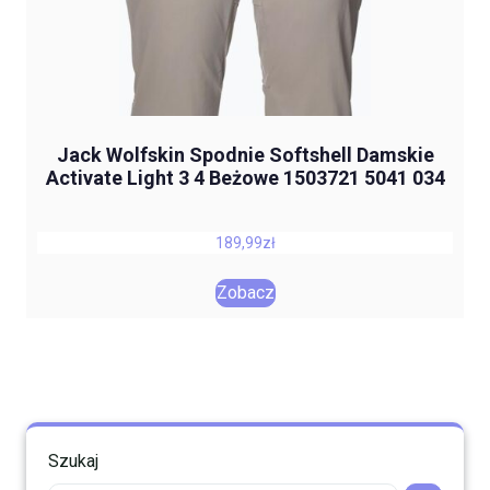
Jack Wolfskin Spodnie Softshell Damskie
Activate Light 3 4 Beżowe 1503721 5041 034
189,99
zł
Zobacz
Szukaj