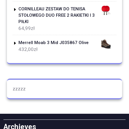
CORNILLEAU ZESTAW DO TENISA
STOŁOWEGO DUO FREE 2 RAKIETKI I 3
PIŁKI
64,99
zł
Merrell Moab 3 Mid J035867 Olive
432,00
zł
zzzzz
Archieves