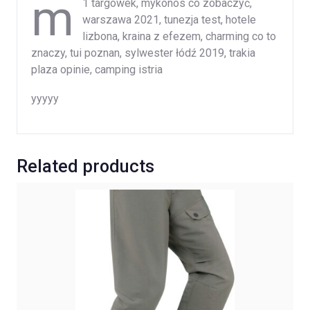
m
1 targowek, mykonos co zobaczyć,
warszawa 2021, tunezja test, hotele
lizbona, kraina z efezem, charming co to
znaczy, tui poznan, sylwester łódź 2019, trakia
plaza opinie, camping istria
yyyyy
Related products