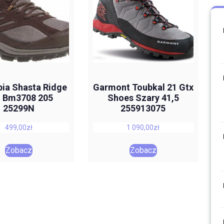
ia Shasta Ridge
Garmont Toubkal 21 Gtx
 Bm3708 205
Shoes Szary 41,5
25299N
255913075
499,00
zł
1 090,00
zł
Zobacz
Zobacz