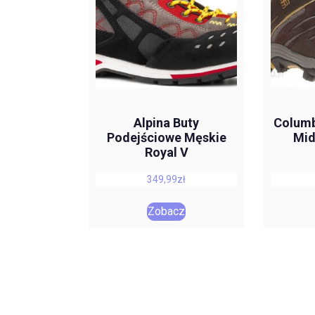
Alpina Buty
Columb
Podejściowe Męskie
Mid
Royal V
349,99
zł
Zobacz