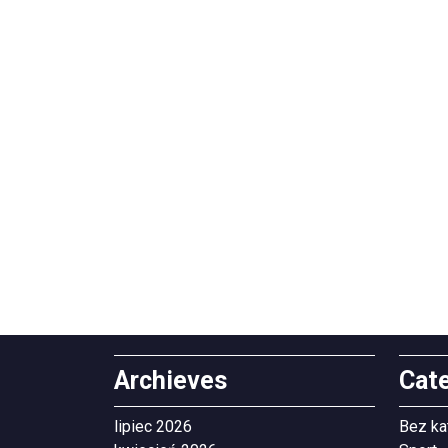
Archieves
Cat
lipiec 2026
Bez ka