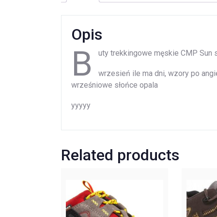
Opis
B
uty trekkingowe męskie CMP Sun
wrzesień ile ma dni, wzory po angiel
wrześniowe słońce opala
yyyyy
Related products