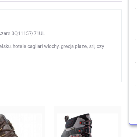
 szare 3Q11157/71UL
sku, hotele cagliari włochy, grecja plaze, sri, czy