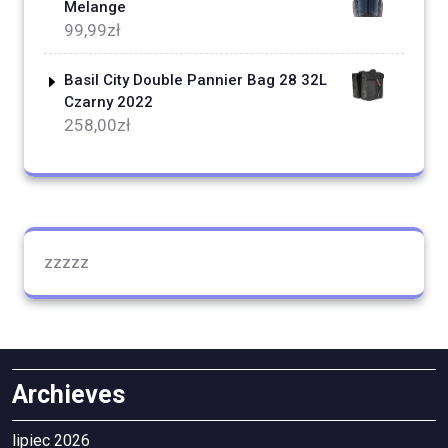
Melange
99,99
zł
Basil City Double Pannier Bag 28 32L
Czarny 2022
258,00
zł
zzzzz
Archieves
lipiec 2026