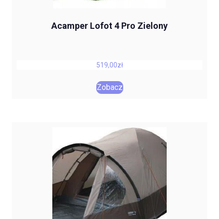
Acamper Lofot 4 Pro Zielony
519,00
zł
Zobacz