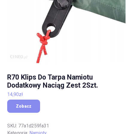
R70 Klips Do Tarpa Namiotu
Dodatkowy Naciąg Zest 2Szt.
14,90
zł
Zobacz
SKU:
77a1d259fa31
Kategoria:
Namioty