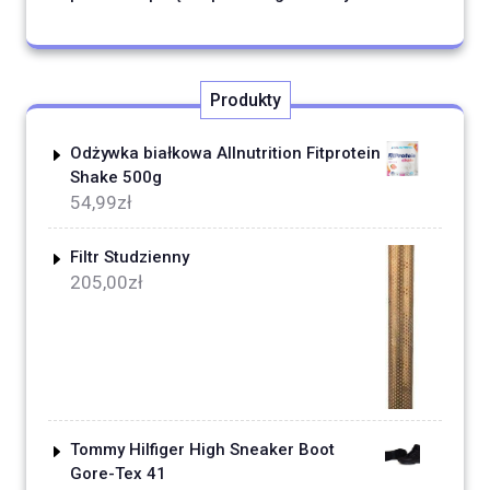
Produkty
Odżywka białkowa Allnutrition Fitprotein
Shake 500g
54,99
zł
Filtr Studzienny
205,00
zł
Tommy Hilfiger High Sneaker Boot
Gore-Tex 41