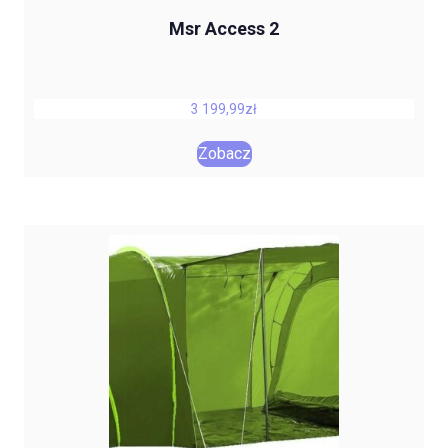
Msr Access 2
3 199,99
zł
Zobacz