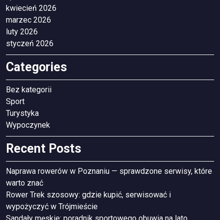
kwiecień 2026
marzec 2026
luty 2026
styczeń 2026
Categories
Bez kategorii
Sport
Turystyka
Wypoczynek
Recent Posts
Naprawa rowerów w Poznaniu — sprawdzone serwisy, które
warto znać
Rower Trek szosowy: gdzie kupić, serwisować i
wypożyczyć w Trójmieście
Sandały męskie: poradnik sportowego obuwia na lato