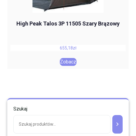
High Peak Talos 3P 11505 Szary Brązowy
655,18
zł
Zobacz
Szukaj