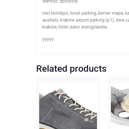
wartość spożycia
mel holidays, toruń parking, kemer mapa, ka
australii, kraków airport parking (p1), dwa
kraków, hotel zator energylandia
yyyyy
Related products