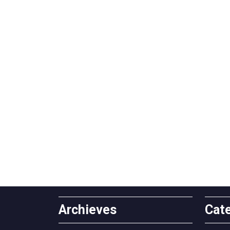
Archieves
Cat