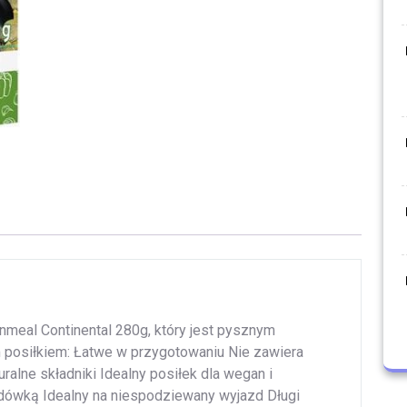
meal Continental 280g, który jest pysznym
posiłkiem: Łatwe w przygotowaniu Nie zawiera
ralne składniki Idealny posiłek dla wegan i
ówką Idealny na niespodziewany wyjazd Długi