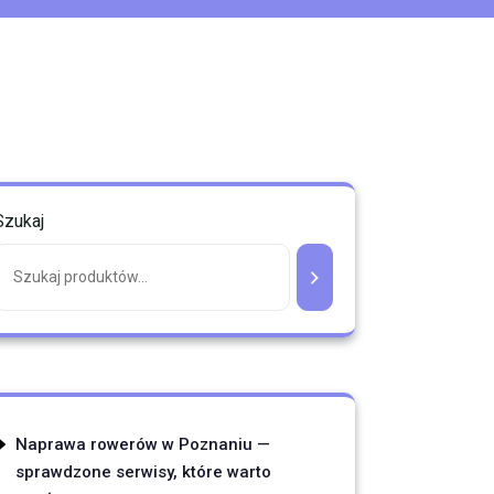
Szukaj
Naprawa rowerów w Poznaniu —
sprawdzone serwisy, które warto