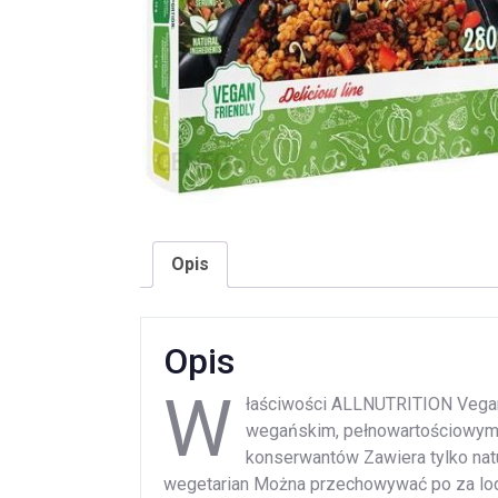
Opis
Opis
W
łaściwości ALLNUTRITION Vegan
wegańskim, pełnowartościowym 
konserwantów Zawiera tylko natu
wegetarian Można przechowywać po za lod