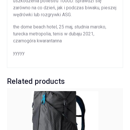
uszkodzenia poliestru 1000D. Sprawdzi się
zarówno na co dzień, jak i podczas biwaku, pieszej
wędrówki lub rozgrywki ASG.
the dome beach hotel, 25 maj, studnia maroko,
turecka metropolia, tenis w dubaju 2021,
czarnogóra kwarantanna
yyyyy
Related products