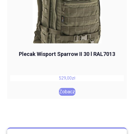
Plecak Wisport Sparrow II 30 l RAL7013
529,00
zł
Zobacz