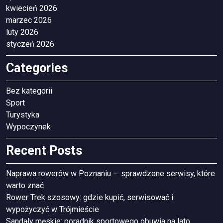
kwiecień 2026
marzec 2026
luty 2026
styczeń 2026
Categories
Bez kategorii
Sport
Turystyka
Wypoczynek
Recent Posts
Naprawa rowerów w Poznaniu — sprawdzone serwisy, które
warto znać
Rower Trek szosowy: gdzie kupić, serwisować i
wypożyczyć w Trójmieście
Sandały męskie: poradnik sportowego obuwia na lato