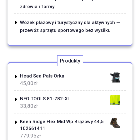
zdrowia i formy
Wózek plażowy i turystyczny dla aktywnych —
przewóz sprzętu sportowego bez wysiłku
Produkty
Head Sea Pals Orka
45,00
zł
NEO TOOLS 81-782-XL
33,80
zł
Keen Ridge Flex Mid Wp Brązowy 44,5
102661411
779,95
zł